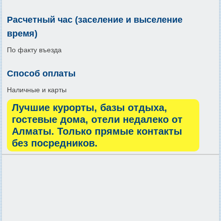
Расчетный час (заселение и выселение
время)
По факту въезда
Способ оплаты
Наличные и карты
Лучшие курорты, базы отдыха,
гостевые дома, отели недалеко от
Алматы. Только прямые контакты
без посредников.