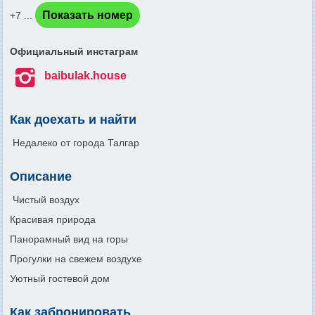
Показать номер
+7 ...
Официальный инстаграм

baibulak.house
Как доехать и найти
Недалеко от города Талгар
Описание
Чистый воздух
Красивая природа
Панорамный вид на горы
Прогулки на свежем воздухе
Уютный гостевой дом
Как забронировать