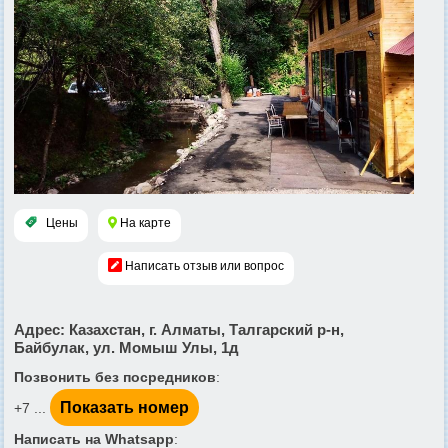
Цены
На карте
Написать отзыв или вопрос
Адрес
: Казахстан, г. Алматы, Талгарский р-н,
Байбулак, ул. Момыш Улы, 1д
Позвонить без посредников
:
Показать номер
+7 ...
Написать на Whatsapp
: