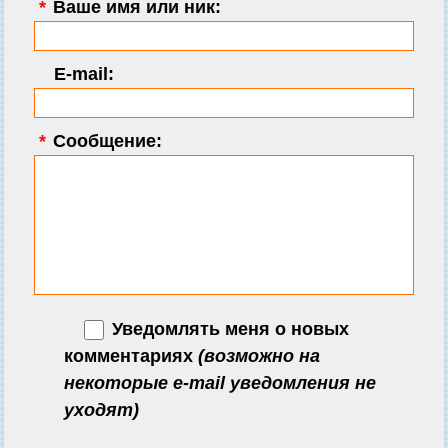
*
Ваше имя или ник:
E-mail:
*
Сообщение:
Уведомлять меня о новых
комментариях
(возможно на
некоторые e-mail уведомления не
уходят)