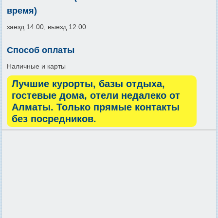
время)
заезд 14:00, выезд 12:00
Способ оплаты
Наличные и карты
Лучшие курорты, базы отдыха,
гостевые дома, отели недалеко от
Алматы. Только прямые контакты
без посредников.