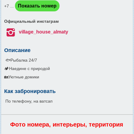
Показать номер
+7 ...
Официальный инстаграм

village_house_almaty
Описание
🐟Рыбалка 24/7
🏕Наедине с природой
🏡Уютные домики
Как забронировать
По телефону, на ватсап
Фото номера, интерьеры, территория