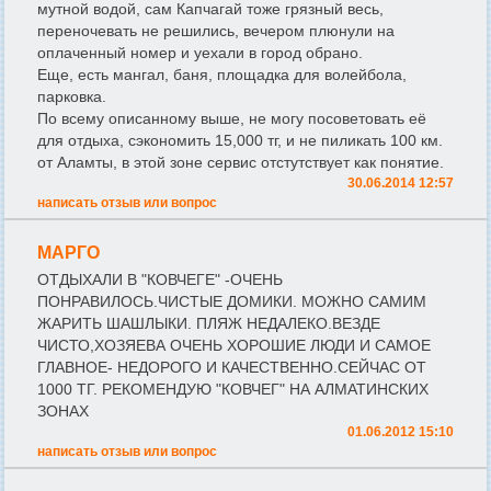
мутной водой, сам Капчагай тоже грязный весь,
переночевать не решились, вечером плюнули на
оплаченный номер и уехали в город обрано.
Еще, есть мангал, баня, площадка для волейбола,
парковка.
По всему описанному выше, не могу посоветовать её
для отдыха, сэкономить 15,000 тг, и не пиликать 100 км.
от Аламты, в этой зоне сервис отстутствует как понятие.
30.06.2014 12:57
написать отзыв или вопрос
МАРГО
ОТДЫХАЛИ В "КОВЧЕГЕ" -ОЧЕНЬ
ПОНРАВИЛОСЬ.ЧИСТЫЕ ДОМИКИ. МОЖНО САМИМ
ЖАРИТЬ ШАШЛЫКИ. ПЛЯЖ НЕДАЛЕКО.ВЕЗДЕ
ЧИСТО,ХОЗЯЕВА ОЧЕНЬ ХОРОШИЕ ЛЮДИ И САМОЕ
ГЛАВНОЕ- НЕДОРОГО И КАЧЕСТВЕННО.СЕЙЧАС ОТ
1000 ТГ. РЕКОМЕНДУЮ "КОВЧЕГ" НА АЛМАТИНСКИХ
ЗОНАХ
01.06.2012 15:10
написать отзыв или вопрос