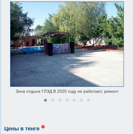
Зона отдыха ГЛЭД В 2025 году не работают, ремонт
Зо
онт
Цены в тенге