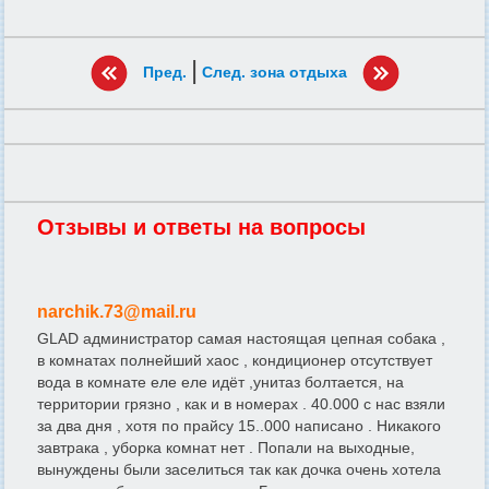
|
Пред.
След. зона отдыха
Отзывы и ответы на вопросы
narchik.73@mail.ru
GLAD администратор самая настоящая цепная собака ,
в комнатах полнейший хаос , кондиционер отсутствует
вода в комнате еле еле идёт ,унитаз болтается, на
территории грязно , как и в номерах . 40.000 с нас взяли
за два дня , хотя по прайсу 15..000 написано . Никакого
завтрака , уборка комнат нет . Попали на выходные,
вынуждены были заселиться так как дочка очень хотела