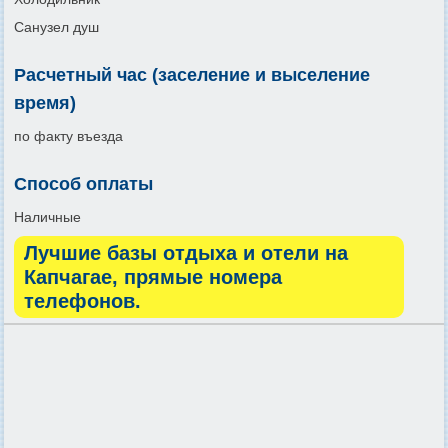
Санузел душ
Расчетный час (заселение и выселение
время)
по факту въезда
Способ оплаты
Наличные
Лучшие базы отдыха и отели на
Капчагае, прямые номера
телефонов.