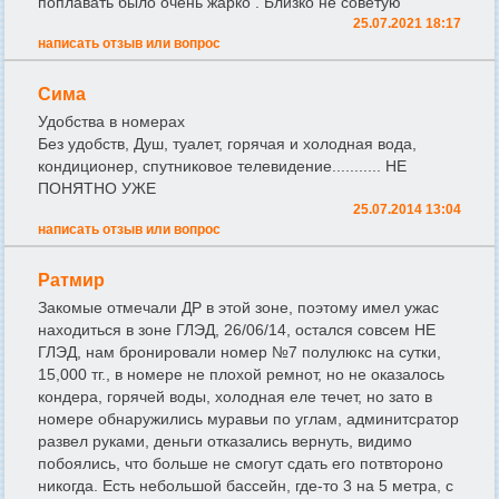
поплавать было очень жарко . Близко не советую
25.07.2021 18:17
написать отзыв или вопрос
Сима
Удобства в номерах
Без удобств, Душ, туалет, горячая и холодная вода,
кондиционер, спутниковое телевидение........... НЕ
ПОНЯТНО УЖЕ
25.07.2014 13:04
написать отзыв или вопрос
Ратмир
Закомые отмечали ДР в этой зоне, поэтому имел ужас
находиться в зоне ГЛЭД, 26/06/14, остался совсем НЕ
ГЛЭД, нам бронировали номер №7 полулюкс на сутки,
15,000 тг., в номере не плохой ремнот, но не оказалось
кондера, горячей воды, холодная еле течет, но зато в
номере обнаружились муравьи по углам, админитсратор
развел руками, деньги отказались вернуть, видимо
побоялись, что больше не смогут сдать его потвтороно
никогда. Есть небольшой бассейн, где-то 3 на 5 метра, с