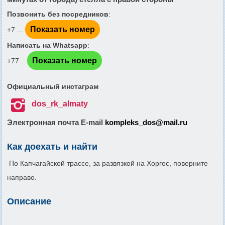
Позвонить без посредников
:
Показать номер
+7 ...
Написать на Whatsapp
:
Показать номер
+77...
Официальный инстаграм

dos_rk_almaty
Электронная почта E-mail
kompleks_dos@mail.ru
Как доехать и найти
По Капчагайской трассе, за развязкой на Хоргос, поверните
направо.
Описание