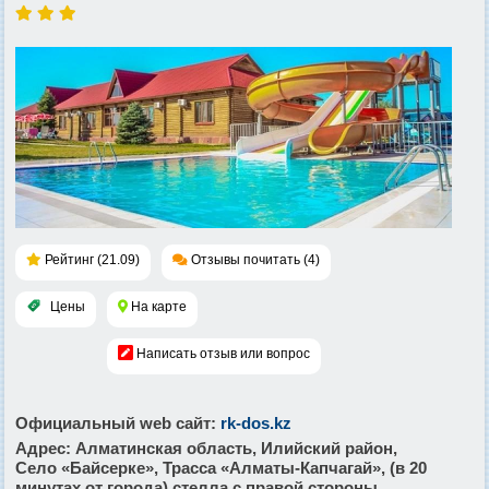
Рейтинг (21.09)
Отзывы почитать (4)
Цены
На карте
Написать отзыв или вопрос
Официальный web сайт
:
rk-dos.kz
Адрес
: Алматинская область, Илийский район,
Село «Байсерке», Трасса «Алматы-Капчагай», (в 20
минутах от города) стелла с правой стороны