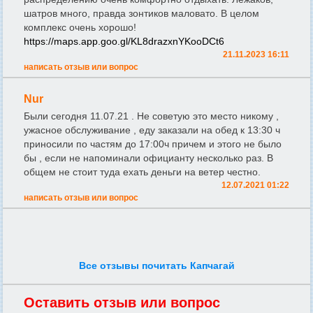
шатров много, правда зонтиков маловато. В целом
комплекс очень хорошо!
https://maps.app.goo.gl/KL8drazxnYKooDCt6
21.11.2023 16:11
написать отзыв или вопрос
Nur
Были сегодня 11.07.21 . Не советую это место никому ,
ужасное обслуживание , еду заказали на обед к 13:30 ч
приносили по частям до 17:00ч причем и этого не было
бы , если не напоминали официанту несколько раз. В
общем не стоит туда ехать деньги на ветер честно.
12.07.2021 01:22
написать отзыв или вопрос
Все отзывы почитать Капчагай
Оставить отзыв или вопрос