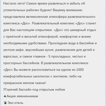
Настало лето! Самое время развлечься и забыть об
утомительных рабочих буднях! Вашему вниманию
представлена великолепная атмосфера развлекательного
комплекса «Дос». Развлекательный комплекс «Дос» станет
для Вас настоящим открытием. «Дос» это шикарный отдых
с приятной и веселой атмосферой, комфортом и всеми
необходимыми удобствами. Прохладная вода в бассейне и
уютное кафе, вкуснейшая кухня, развлечения для детей и
взрослых, и самое главное - 5 прохладных, чистых и
просторных бассейнов. В развлекательном комплексе
«Дос» Вы можете расположиться на одном из 1000
комфортабельных шезлонгах с зонтиком, либо на
прекрасном мягком газоне!
‼️Горячий бассейн под открытым небом
🔥Акции именинникам
💣 Эко-отель