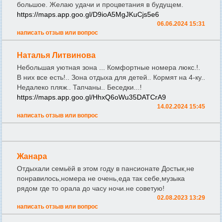
большое. Желаю удачи и процветания в будущем.
https://maps.app.goo.gl/D9ioA5MgJKuCjs5e6
06.06.2024 15:31
написать отзыв или вопрос
Наталья Литвинова
Небольшая уютная зона ... Комфортные номера люкс.!.
В них все есть!.. Зона отдыха для детей.. Кормят на 4-ку..
Недалеко пляж.. Тапчаны.. Беседки...!
https://maps.app.goo.gl/HhxQ6oWu35DATCrA9
14.02.2024 15:45
написать отзыв или вопрос
Жанара
Отдыхали семьёй в этом году в пансионате Достык,не
понравилось,номера не очень,еда так себе,музыка
рядом где то орала до часу ночи.не советую!
02.08.2023 13:29
написать отзыв или вопрос