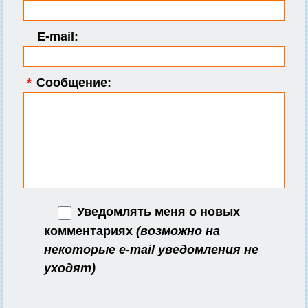
E-mail:
*
Сообщение:
Уведомлять меня о новых
комментариях
(возможно на
некоторые e-mail уведомления не
уходят)