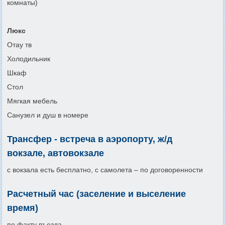
комнаты)
Люкс
Отау тв
Холодильник
Шкаф
Стол
Мягкая мебель
Санузел и душ в номере
Трансфер - встреча в аэропорту, ж/д
вокзале, автовокзале
с вокзала есть бесплатно, с самолета – по договоренности
Расчетный час (заселение и выселение
время)
по факту въезда