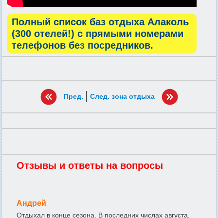
Полный список баз отдыха Алаколь
(300 отелей!) с прямыми номерами
телефонов без посредников.
|
Пред.
След. зона отдыха
Отзывы и ответы на вопросы
Андрей
Отдыхал в конце сезона. В последних числах августа.