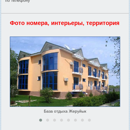
по телефону
Фото номера, интерьеры, территория
База отдыха Жеруйык