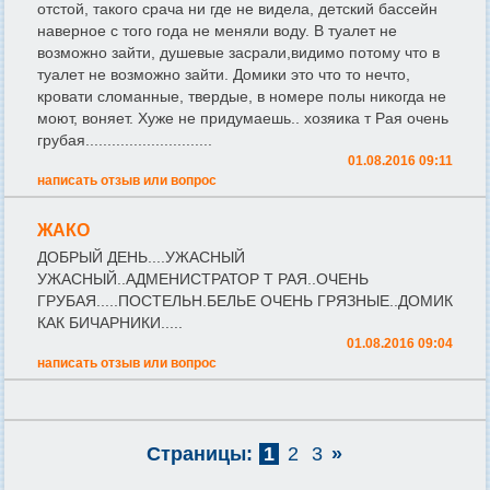
отстой, такого срача ни где не видела, детский бассейн
наверное с того года не меняли воду. В туалет не
возможно зайти, душевые засрали,видимо потому что в
туалет не возможно зайти. Домики это что то нечто,
кровати сломанные, твердые, в номере полы никогда не
моют, воняет. Хуже не придумаешь.. хозяика т Рая очень
грубая.............................
01.08.2016 09:11
написать отзыв или вопрос
ЖАКО
ДОБРЫЙ ДЕНЬ....УЖАСНЫЙ
УЖАСНЫЙ..АДМЕНИСТРАТОР Т РАЯ..ОЧЕНЬ
ГРУБАЯ.....ПОСТЕЛЬН.БЕЛЬЕ ОЧЕНЬ ГРЯЗНЫЕ..ДОМИК
КАК БИЧАРНИКИ.....
01.08.2016 09:04
написать отзыв или вопрос
Страницы:
1
2
3
»