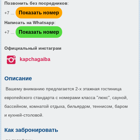
Позвонить без посредников
:
Показать номер
+7 ...
Написать на Whatsapp
:
Показать номер
+7 ...
Официальный инстаграм

kapchagaiba
Описание
Вашему вниманию предлагается 2-х этажная гостиница
европейского стандарта с номерами класса "люкс", сауной,
бассейном, комнатой отдыха, бильярдом, теннисом, баром
и кухней-столовой.
Как забронировать