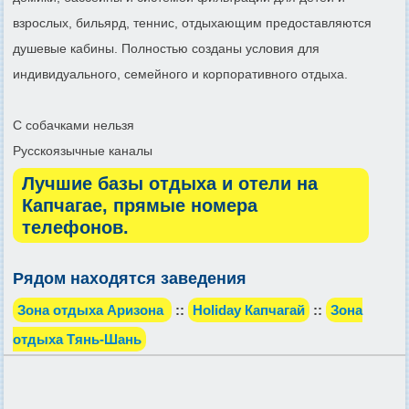
взрослых, бильярд, теннис, отдыхающим предоставляются
душевые кабины. Полностью созданы условия для
индивидуального, семейного и корпоративного отдыха.
С собачками нельзя
Русскоязычные каналы
Лучшие базы отдыха и отели на
Капчагае, прямые номера
телефонов.
Рядом находятся заведения
Зона отдыха Аризона
::
Holiday Капчагай
::
Зона
отдыха Тянь-Шань