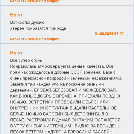
написать отзыв или вопрос
Ерен
Вот фотки думаю
Уверен понравятся природа
01.08.2024 06:01
написать отзыв или вопрос
Ерен
Все супер огонь
Понравилась атмосфера уюта цены и качества. Все
прям как ожидалось в добрые СССР времена. База с
очень прекрасной природой и зелёными насаждениями.
Заметил там каждая улочка посажена разными
деревьями. ЕЛОВАЯ,БЕРЕЗОВАЯ И МОЖЕВЕЛОВАЯ.
КАК В ЮНЫЕ ДОБРЫЕ ВРЕМЕНА. ПРИЕХАЛИ ПОЗДНО
НОЧЬЮ. ВСТРЕТИЛИ ПРОВОДИЛИ ОБЬЯСНИЛИ
ВНУТРЕННИИ ИНСТРУКТАЖ ВЫДАЛИ ПАСТЕЛЬНОЕ
БЕЛЬЕ. НОЧЬЮ БАССЕЙН БЫЛ ДЕТСКИЙ БЫЛ В
ПЕСКЕ. РАСТРОИЛСЯ ДУМАЛ ОН ТАКИМ ОСТАНЕТСЯ.
В УТРУ ОН БЫЛ ЧИСТЕЙЩИМ . ВИДНО ЗА ВЕСЬ ДЕНЬ
ПЕСОК ВЕТРОМ НАДУЛО. А ВЗРОСЛЫЙ БАССЕЙН