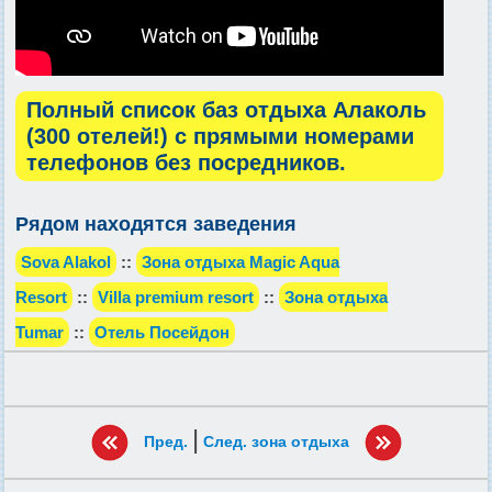
Полный список баз отдыха Алаколь
(300 отелей!) с прямыми номерами
телефонов без посредников.
Рядом находятся заведения
Sova Alakol
::
Зона отдыха Magic Aqua
Resort
::
Villa premium resort
::
Зона отдыха
Tumar
::
Отель Посейдон
|
Пред.
След. зона отдыха