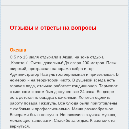
Отзывы и ответы на вопросы
Оксана
С 5 по 15 июля отдыхали в Акши, на зоне отдыха
„Капитан”. Очень довольны! До озера 200 метров. Пляж
широкий, прекрасная панорама озёра и гор.
Администратор Назгуль гостеприимная и приветливая. В
номерах и на территории чисто. В душевой всегда есть
горячая вода, отлично работает кондиционер. Термопот
с кипятком и чаем был доступен все 24 часа. Во дворе
есть детская площадка с качелями. Хочется оценить
работу повара Тажигуль. Все блюда были приготовлены
с любовью и профессионально. Меню разнообразное.
Вечерами было нескучно. Ненавязчиво звучала музыка,
желающие танцевали. Спасибо за отдых. К вам хочется
вернуться.