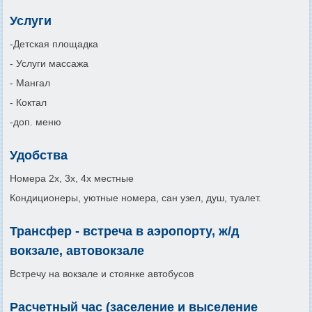
Услуги
-Детская площадка
- Услуги массажа
- Мангал
- Коктал
-доп. меню
Удобства
Номера 2х, 3х, 4х местные
Кондиционеры, уютные номера, сан узел, душ, туалет.
Трансфер - встреча в аэропорту, ж/д
вокзале, автовокзале
Встречу на вокзале и стоянке автобусов
Расчетный час (заселение и выселение