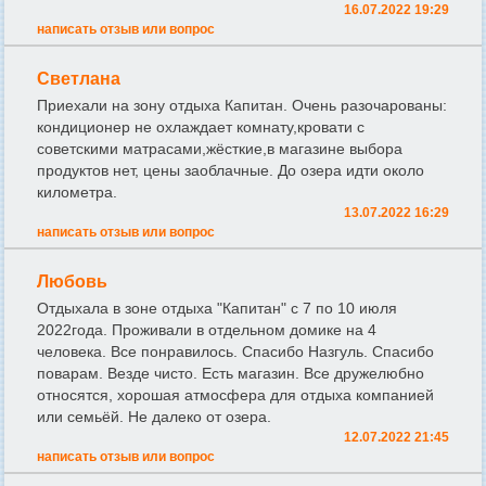
16.07.2022 19:29
написать отзыв или вопрос
Светлана
Приехали на зону отдыха Капитан. Очень разочарованы:
кондиционер не охлаждает комнату,кровати с
советскими матрасами,жёсткие,в магазине выбора
продуктов нет, цены заоблачные. До озера идти около
километра.
13.07.2022 16:29
написать отзыв или вопрос
Любовь
Отдыхала в зоне отдыха "Капитан" с 7 по 10 июля
2022года. Проживали в отдельном домике на 4
человека. Все понравилось. Спасибо Назгуль. Спасибо
поварам. Везде чисто. Есть магазин. Все дружелюбно
относятся, хорошая атмосфера для отдыха компанией
или семьёй. Не далеко от озера.
12.07.2022 21:45
написать отзыв или вопрос