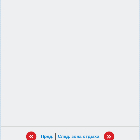
|
Пред.
След. зона отдыха