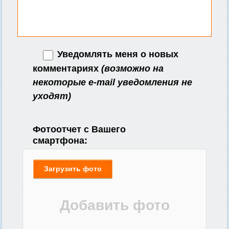
Уведомлять меня о новых
комментариях
(возможно на
некоторые e-mail уведомления не
уходят)
Фотоотчет с Вашего
смартфона:
Загрузить фото