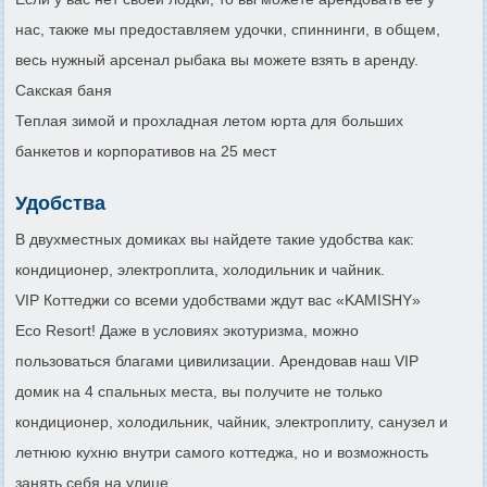
нас, также мы предоставляем удочки, спиннинги, в общем,
весь нужный арсенал рыбака вы можете взять в аренду.
Сакская баня
Теплая зимой и прохладная летом юрта для больших
банкетов и корпоративов на 25 мест
Удобства
В двухместных домиках вы найдете такие удобства как:
кондиционер, электроплита, холодильник и чайник.
VIP Коттеджи со всеми удобствами ждут вас «KAMISHY»
Eco Resort! Даже в условиях экотуризма, можно
пользоваться благами цивилизации. Арендовав наш VIP
домик на 4 спальных места, вы получите не только
кондиционер, холодильник, чайник, электроплиту, санузел и
летнюю кухню внутри самого коттеджа, но и возможность
занять себя на улице.