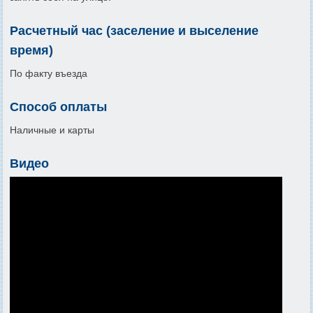
Расчетный час (заселение и выселение
время)
По факту въезда
Способ оплаты
Наличные и карты
Видео