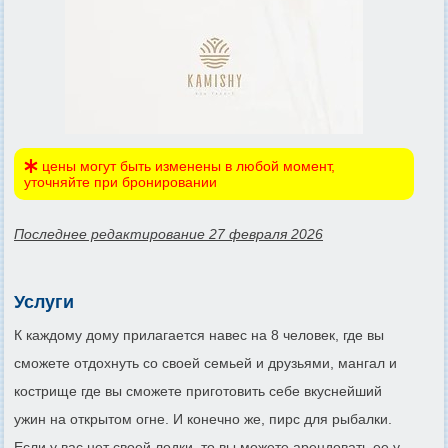
цены могут быть изменены в любой момент,
уточняйте при бронировании
Последнее редактирование 27 февраля 2026
Услуги
К каждому дому прилагается навес на 8 человек, где вы
сможете отдохнуть со своей семьей и друзьями, мангал и
кострище где вы сможете приготовить себе вкуснейший
ужин на открытом огне. И конечно же, пирс для рыбалки.
Если у вас нет своей лодки, то вы можете арендовать ее у