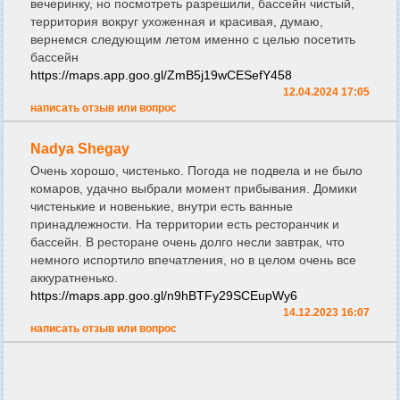
вечеринку, но посмотреть разрешили, бассейн чистый,
территория вокруг ухоженная и красивая, думаю,
вернемся следующим летом именно с целью посетить
бассейн
https://maps.app.goo.gl/ZmB5j19wCESefY458
12.04.2024 17:05
написать отзыв или вопрос
Nadya Shegay
Очень хорошо, чистенько. Погода не подвела и не было
комаров, удачно выбрали момент прибывания. Домики
чистенькие и новенькие, внутри есть ванные
принадлежности. На территории есть ресторанчик и
бассейн. В ресторане очень долго несли завтрак, что
немного испортило впечатления, но в целом очень все
аккуратненько.
https://maps.app.goo.gl/n9hBTFy29SCEupWy6
14.12.2023 16:07
написать отзыв или вопрос