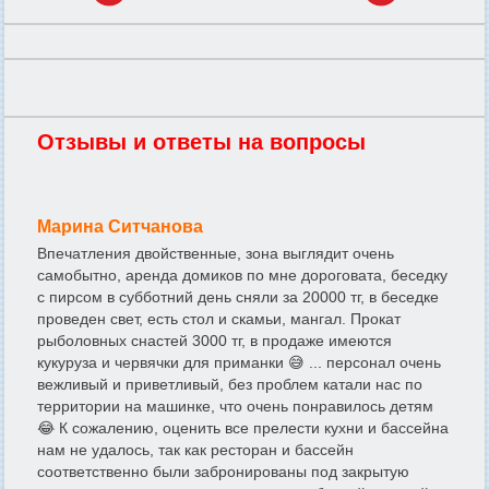
Отзывы и ответы на вопросы
Марина Ситчанова
Впечатления двойственные, зона выглядит очень
самобытно, аренда домиков по мне дороговата, беседку
с пирсом в субботний день сняли за 20000 тг, в беседке
проведен свет, есть стол и скамьи, мангал. Прокат
рыболовных снастей 3000 тг, в продаже имеются
кукуруза и червячки для приманки 😅 ... персонал очень
вежливый и приветливый, без проблем катали нас по
территории на машинке, что очень понравилось детям
😂 К сожалению, оценить все прелести кухни и бассейна
нам не удалось, так как ресторан и бассейн
соответственно были забронированы под закрытую