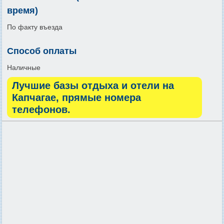
время)
По факту въезда
Способ оплаты
Наличные
Лучшие базы отдыха и отели на
Капчагае, прямые номера
телефонов.