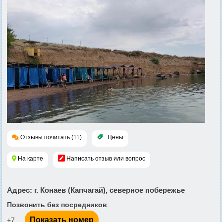
Отзывы почитать (11)
Цены
На карте
Написать отзыв или вопрос
Адрес
: г. Конаев (Капчагай), северное побережье
Позвонить без посредников
:
Показать номер
+7 ...