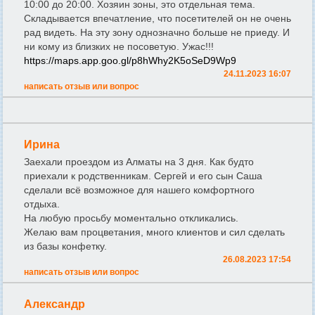
10:00 до 20:00. Хозяин зоны, это отдельная тема.
Складывается впечатление, что посетителей он не очень
рад видеть. На эту зону однозначно больше не приеду. И
ни кому из близких не посоветую. Ужас!!!
https://maps.app.goo.gl/p8hWhy2K5oSeD9Wp9
24.11.2023 16:07
написать отзыв или вопрос
Ирина
Заехали проездом из Алматы на 3 дня. Как будто
приехали к родственникам. Сергей и его сын Саша
сделали всё возможное для нашего комфортного
отдыха.
На любую просьбу моментально откликались.
Желаю вам процветания, много клиентов и сил сделать
из базы конфетку.
26.08.2023 17:54
написать отзыв или вопрос
Александр