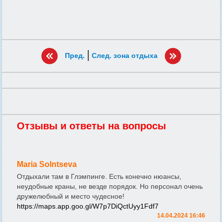
|
Пред.
След. зона отдыха
Отзывы и ответы на вопросы
Maria Solntseva
Отдыхали там в Глэмпинге. Есть конечно нюансы,
неудобные краны, не везде порядок. Но персонал очень
дружелюбный и место чудесное!
https://maps.app.goo.gl/W7p7DiQctUyy1Fdf7
14.04.2024 16:46