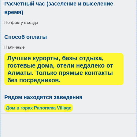
Расчетный час (заселение и выселение
время)
По факту въезда
Способ оплаты
Наличные
Лучшие курорты, базы отдыха,
гостевые дома, отели недалеко от
Алматы. Только прямые контакты
без посредников.
Рядом находятся заведения
Дом в горах Panorama Village