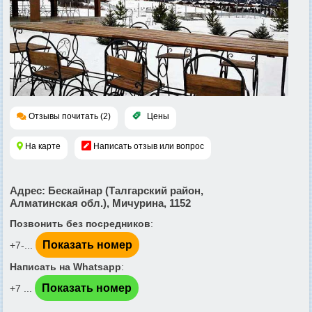
Отзывы почитать (2)
Цены
На карте
Написать отзыв или вопрос
Адрес
: Бескайнар (Талгарский район,
Алматинская обл.), Мичурина, 1152
Позвонить без посредников
:
Показать номер
+7-...
Написать на Whatsapp
:
Показать номер
+7 ...