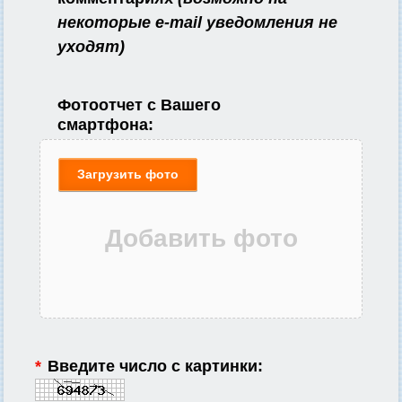
некоторые e-mail уведомления не
уходят)
Фотоотчет с Вашего
смартфона:
Загрузить фото
*
Введите число с картинки: