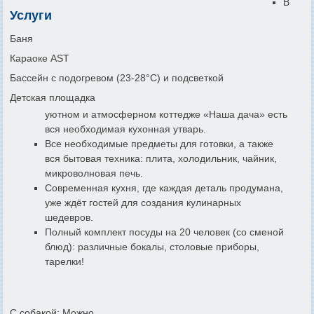
В
Услуги
Баня
Караоке АST
Бассейн с подогревом (23-28°C) и подсветкой
Детская площадка
уютном и атмосферном коттедже «Наша дача» есть
вся необходимая кухонная утварь.
Все необходимые предметы для готовки, а также
вся бытовая техника: плита, холодильник, чайник,
микроволновая печь.
Современная кухня, где каждая деталь продумана,
уже ждёт гостей для создания кулинарных
шедевров.
Полный комплект посуды на 20 человек (со сменой
блюд): различные бокалы, столовые приборы,
тарелки!
С собакой: Можно