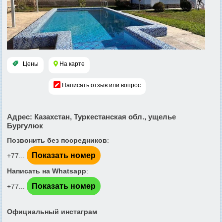
Цены
На карте
Написать отзыв или вопрос
Адрес
: Казахстан, Туркестанская обл., ущелье
Бургулюк
Позвонить без посредников
:
Показать номер
+77...
Написать на Whatsapp
:
Показать номер
+77...
Официальный инстаграм