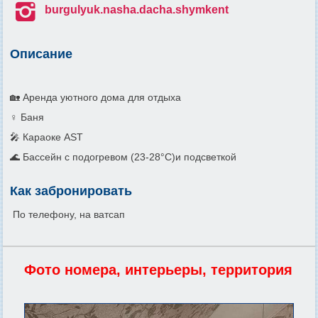

burgulyuk.nasha.dacha.shymkent
Описание
🏡 Аренда уютного дома для отдыха
♀️ Баня
🎤 Караоке АST
🌊 Бассейн с подогревом (23-28°C)и подсветкой
Как забронировать
По телефону, на ватсап
Фото номера, интерьеры, территория