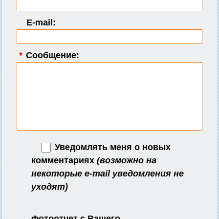
E-mail:
*
Сообщение:
Уведомлять меня о новых
комментариях
(возможно на
некоторые e-mail уведомления не
уходят)
Фотоотчет с Вашего