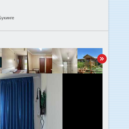
Букинге