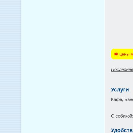
цены м
Последнее
Услуги
Кафе, Баня
С собакой
Удобств