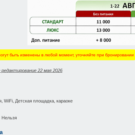
огут быть изменены в любой момент, уточняйте при бронировании
 редактирование 22 мая 2026
, WiFi, Детская площадка, караоке
: Нельзя
а