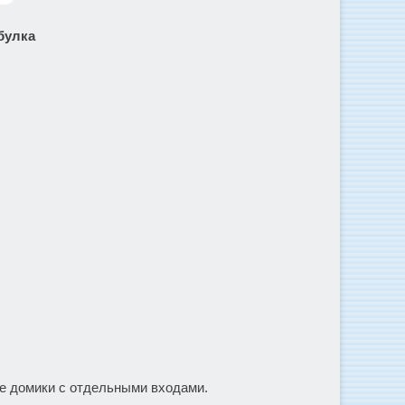
булка
ые домики с отдельными входами.