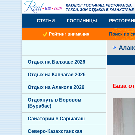
СТАТЬИ
ГОСТИНИЦЫ
РЕСТОРА
Рейтинг внимания
Поиск по с
Алак
Отдых на Балхаше 2026
Отдых на Капчагае 2026
База о
Отдых на Алаколе 2026
Отдохнуть в Боровом
(Бурабае)
Санатории в Сарыагаш
Северо-Казахстанская