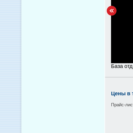
База отд
Цены в 
Прайс-лис