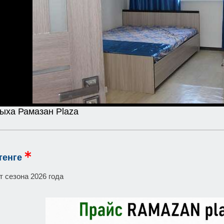
ыха Рамазан Plaza
тенге
т сезона 2026 года