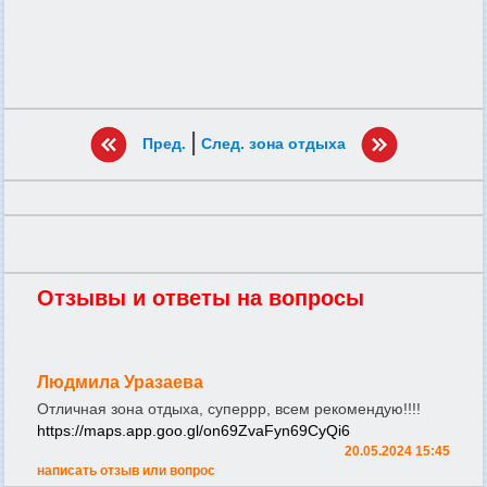
|
Пред.
След. зона отдыха
Отзывы и ответы на вопросы
Людмила Уразаева
Отличная зона отдыха, суперрр, всем рекомендую!!!!
https://maps.app.goo.gl/on69ZvaFyn69CyQi6
20.05.2024 15:45
написать отзыв или вопрос