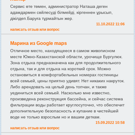
Сервис өте төмен, администратор Наташа деген
адамдармен сөйлесуді білмейді, кіргеннен ұрысып,
дікілдеп.Баруға тұрмайтын жер.
11.10.2022 11:06
написать отзыв или вопрос
Марина из Google maps
Отличное место, находящееся в самом живописном
месте Южно-Казахстанской области, урочище Бургулюк.
Зона отдыха предназначена как для продолжительного
отдыха, так и для отдыха на короткий срок. Можно
остановиться в комфортабельных номерах гостиницы
всей семьей, цены приятно удивят. Нет никаких накруток.
Либо арендовать на целый день топчан, и также
уединиться всей семьей. Насколько мне известно,
произведена реконструкция бассейна, и сейчас система
фильтрации воды работает круглосуточно, что обеспечит
дополнительную безопасность и купание в чистейшей
воде не только взрослым но и вашим деткам.
15.09.2022 10:58
написать отзыв или вопрос