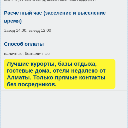
Расчетный час (заселение и выселение
время)
Заезд 14.00, выезд 12.00
Способ оплаты
наличные, безналичные
Лучшие курорты, базы отдыха,
гостевые дома, отели недалеко от
Алматы. Только прямые контакты
без посредников.