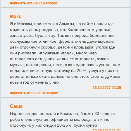
написать отзыв или вопрос
Макс
Я с Москвы, прилетели в Алматы, на сайте нашли где
отменить день рожденья, это Каскеленском ущелье,
зона отдыха Нурлы Тау. Так вот природа божественно,
обслуживание отличное, форель очень даже вкусная,
дети отдохнули хорошо, детский площадка, уголок где
они рисовали, игрушками играли, много чего
интересного есть у них, жаль нет интернета, живая
музыка, потанцевали, пели, в коттедже очень уютно, нам
подарили дисконтную карточку на 20 %, услуги у них не
дорого, только ехать далеко но оно этого стоить. думаем
новый год отменить у них.
15.10.2017 02:25
написать отзыв или вопрос
Саша
Народ сегодня поехали в Каскелен, банкет 30 человек,
рыба очень вкусная, официанты молодцы, отлично
отдохнули, у них скидки 20-25%. Кухня супер
10.09.2017 21:21