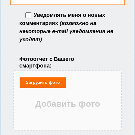
Уведомлять меня о новых
комментариях
(возможно на
некоторые e-mail уведомления не
уходят)
Фотоотчет с Вашего
смартфона:
Загрузить фото