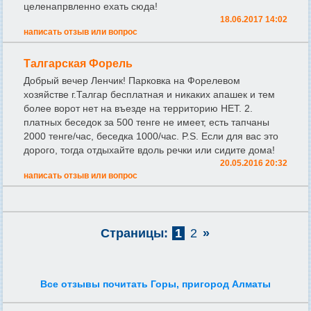
целенапрвленно ехать сюда!
18.06.2017 14:02
написать отзыв или вопрос
Талгарская Форель
Добрый вечер Ленчик! Парковка на Форелевом
хозяйстве г.Талгар бесплатная и никаких апашек и тем
более ворот нет на въезде на территорию НЕТ. 2.
платных беседок за 500 тенге не имеет, есть тапчаны
2000 тенге/час, беседка 1000/час. P.S. Если для вас это
дорого, тогда отдыхайте вдоль речки или сидите дома!
20.05.2016 20:32
написать отзыв или вопрос
Страницы:
1
2
»
Все отзывы почитать Горы, пригород Алматы