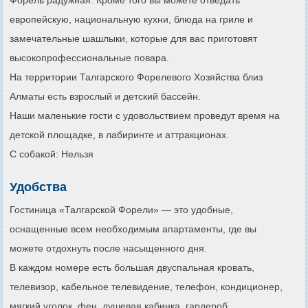
европейскую, национальную кухни, блюда на гриле и
замечательные шашлыки, которые для вас приготовят
высокопрофессиональные повара.
На территории Талгарского Форелевого Хозяйства близ
Алматы есть взрослый и детский бассейн.
Наши маленькие гости с удовольствием проведут время на
детской площадке, в лабиринте и аттракционах.
С собакой: Нельзя
Удобства
Гостиница «Талгарской Форели» — это удобные,
оснащенные всем необходимым апартаменты, где вы
можете отдохнуть после насыщенного дня.
В каждом номере есть большая двуспальная кровать,
телевизор, кабельное телевидение, телефон, кондиционер,
мягкий уголок, фен, душевая кабинка, гардероб.