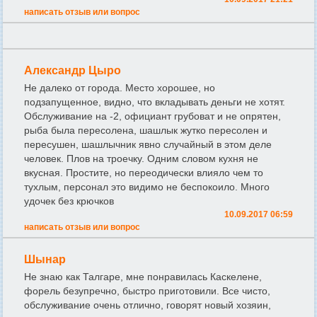
написать отзыв или вопрос
Александр Цыро
Не далеко от города. Место хорошее, но
подзапущенное, видно, что вкладывать деньги не хотят.
Обслуживание на -2, официант грубоват и не опрятен,
рыба была пересолена, шашлык жутко пересолен и
пересушен, шашлычник явно случайный в этом деле
человек. Плов на троечку. Одним словом кухня не
вкусная. Простите, но переодически влияло чем то
тухлым, персонал это видимо не беспокоило. Много
удочек без крючков
10.09.2017 06:59
написать отзыв или вопрос
Шынар
Не знаю как Талгаре, мне понравилась Каскелене,
форель безупречно, быстро приготовили. Все чисто,
обслуживание очень отлично, говорят новый хозяин,