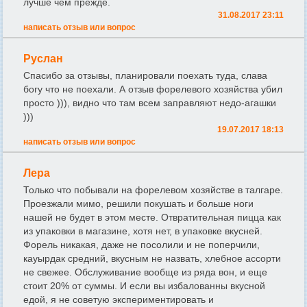
лучше чем прежде.
31.08.2017 23:11
написать отзыв или вопрос
Руслан
Спасибо за отзывы, планировали поехать туда, слава
богу что не поехали. А отзыв форелевого хозяйства убил
просто ))), видно что там всем заправляют недо-агашки
)))
19.07.2017 18:13
написать отзыв или вопрос
Лера
Только что побывали на форелевом хозяйстве в талгаре.
Проезжали мимо, решили покушать и больше ноги
нашей не будет в этом месте. Отвратительная пицца как
из упаковки в магазине, хотя нет, в упаковке вкусней.
Форель никакая, даже не посолили и не поперчили,
кауырдак средний, вкусным не назвать, хлебное ассорти
не свежее. Обслуживание вообще из ряда вон, и еще
стоит 20% от суммы. И если вы избалованны вкусной
едой, я не советую экспериментировать и