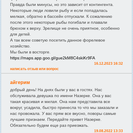
Правда были минусы, но это зависит от контингента.
Некоторые люди ловили рыбу и если попадалась
мелкая, обратно в бассейн отпускали. К сожалению
после этого некоторые рыбы погибали и плавали
брюхом к верху. Зрелище не очень приятное, особенно
для детей.
А так всем советую посетить данное форелевое
хозяйство.
Мы были в восторге.
https://maps.app.goo.gl/gue2kM8C4skiKr9FA
16.12.2023 16:32
написать отзыв или вопрос
айгерим
добрый день! На днях были у вас в гостях. Нас
обслуживала девушка по имени Назерке. Она у вас
такая красивая и милая. Она нам представила все
вокруг, усадила, быстро принесла то что мы заказали и
нас провожала. У вас прям все вкусно, поворы самые
лучшие признаем. Передайте привет Назерке.
Обязательно будем еще раз приезжать.
19.08.2022 13:33