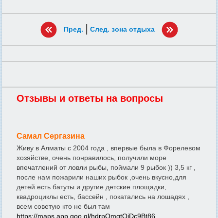
|
Пред.
След. зона отдыха
Отзывы и ответы на вопросы
Самал Сергазина
Живу в Алматы с 2004 года , впервые была в Форелевом
хозяйстве, очень понравилось, получили море
впечатлений от ловли рыбы, поймали 9 рыбок )) 3,5 кг ,
после нам пожарили наших рыбок ,очень вкусно,для
детей есть батуты и другие детские площадки,
квадроциклы есть, бассейн , покатались на лошадях ,
всем советую кто не был там
https://maps.app.goo.gl/hdrpQmgtQjDc9Bt86