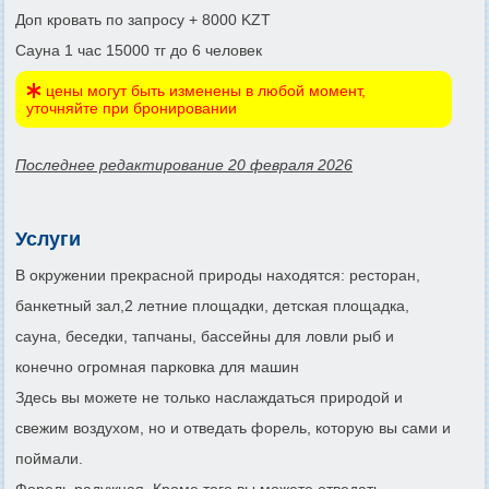
Доп кровать по запросу + 8000 KZT
Сауна 1 час 15000 тг до 6 человек
цены могут быть изменены в любой момент,
уточняйте при бронировании
Последнее редактирование 20 февраля 2026
Услуги
В окружении прекрасной природы находятся: ресторан,
банкетный зал,2 летние площадки, детская площадка,
сауна, беседки, тапчаны, бассейны для ловли рыб и
конечно огромная парковка для машин
Здесь вы можете не только наслаждаться природой и
свежим воздухом, но и отведать форель, которую вы сами и
поймали.
Форель радужная. Кроме того вы можете отведать