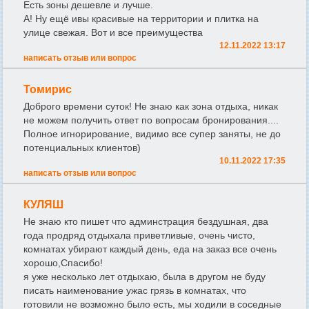
Есть зоны дешевле и лучше.
А! Ну ещё ивы красивые на территории и плитка на
улице свежая. Вот и все преимущества
12.11.2022 13:17
написать отзыв или вопрос
Томирис
Доброго времени суток! Не знаю как зона отдыха, никак
не можем получить ответ по вопросам бронирования....
Полное игнорирование, видимо все супер заняты, не до
потенциальных клиентов)
10.11.2022 17:35
написать отзыв или вопрос
КУЛЯШ
Не знаю кто пишет что админстрация бездушная, два
года продряд отдыхала приветливые, очень чисто,
комнатах убирают каждый день, еда на заказ все очень
хорошо,Спасибо!
я уже несколько лет отдыхаю, была в другом не буду
писать наименование ужас грязь в комнатах, что
готовили не возможно было есть, мы ходили в соседные