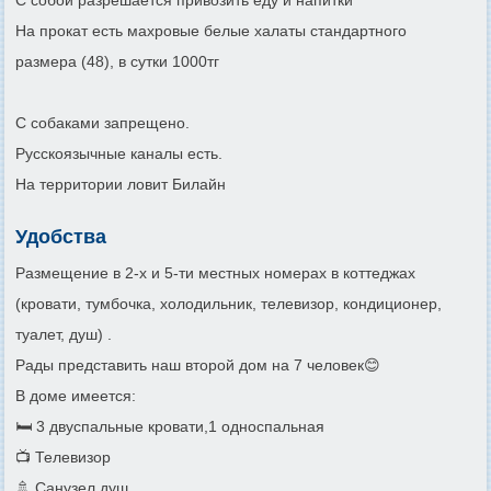
С собой разрешается привозить еду и напитки
На прокат есть махровые белые халаты стандартного
размера (48), в сутки 1000тг
С собаками запрещено.
Русскоязычные каналы есть.
На территории ловит Билайн
Удобства
Размещение в 2-х и 5-ти местных номерах в коттеджах
(кровати, тумбочка, холодильник, телевизор, кондиционер,
туалет, душ) .
Рады представить наш второй дом на 7 человек😊
В доме имеется:
🛏️ 3 двуспальные кровати,1 односпальная
📺 Телевизор
🚿 Санузел,душ