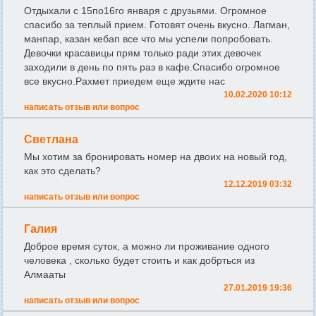
Отдыхали с 15по16го января с друзьями. Огромное
спасибо за теплый прием. Готовят очень вкусно. Лагман,
манпар, казан кебап все что мы успели попробовать.
Девочки красавицы прям только ради этих девочек
заходили в день по пять раз в кафе.Спасибо огромное
все вкусно.Рахмет приедем еще ждите нас
10.02.2020 10:12
написать отзыв или вопрос
Светлана
Мы хотим за бронировать номер на двоих на новый год,
как это сделать?
12.12.2019 03:32
написать отзыв или вопрос
Галия
Доброе время суток, а можно ли проживание одного
человека , сколько будет стоить и как добрться из
Алмааты
27.01.2019 19:36
написать отзыв или вопрос