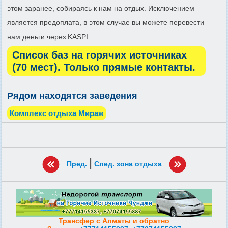
этом заранее, собираясь к нам на отдых. Исключением
является предоплата, в этом случае вы можете перевести
нам деньги через KASPI
Список баз на горячих источниках
(70 мест). Только прямые контакты.
Рядом находятся заведения
Комплекс отдыха Мираж
|
Пред.
След. зона отдыха
Трансфер с Алматы и обратно