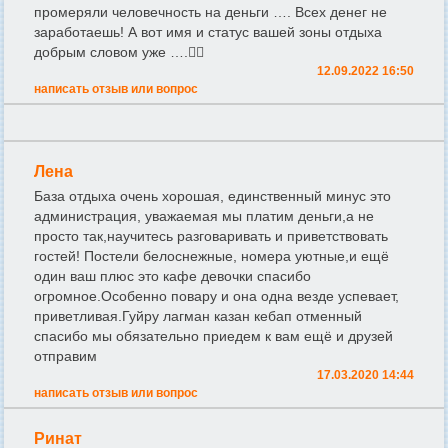
промеряли человечность на деньги …. Всех денег не
заработаешь! А вот имя и статус вашей зоны отдыха
добрым словом уже ….🤷‍♀️
12.09.2022 16:50
написать отзыв или вопрос
Лена
База отдыха очень хорошая, единственный минус это
администрация, уважаемая мы платим деньги,а не
просто так,научитесь разговаривать и приветствовать
гостей! Постели белоснежные, номера уютные,и ещё
один ваш плюс это кафе девочки спасибо
огромное.Особенно повару и она одна везде успевает,
приветливая.Гуйру лагман казан кебап отменный
спасибо мы обязательно приедем к вам ещё и друзей
отправим
17.03.2020 14:44
написать отзыв или вопрос
Ринат