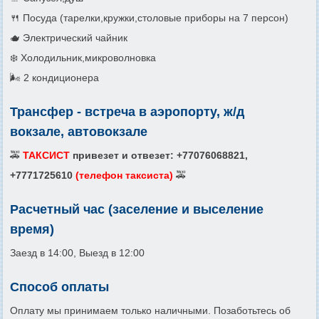
🍴 Посуда (тарелки,кружки,столовые приборы на 7 персон)
🫖 Электрический чайник
❄️ Холодильник,микроволновка
🌬️ 2 кондиционера
Трансфер - встреча в аэропорту, ж/д
вокзале, автовокзале
🚕
ТАКСИСТ
привезет и отвезет: +77076068821,
+7771725610
(телефон таксиста)
🚕
Расчетный час (заселение и выселение
время)
Заезд в 14:00, Выезд в 12:00
Способ оплаты
Оплату мы принимаем только наличными. Позаботьтесь об