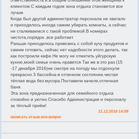
клиентом.С каждым годом зона отдыха становится все
лучше.
Когда был другой администратор персонала не хватало
и приходилось иногда самим убирать комнаты, а сейчас
не сталкиваемся с такой проблемой.В номерах
чистота,порядок ,все работает.
Раньше приходилось привозись с собой кучу продуктов и
самим готовить, сейчас нет надобности этого делать, так
как построили кафе.Не могу не отметить уйгурскую
кухню,моей семье очень нравится.Так же в это раз (15
-17 декабря 2016)не смотря на погоду мы отдохнули
прекрасно.3 бассейна-в отличном состоянии,чистая
тёплая вода без мусора.Поставили качели,отличная
баня.
Эта зона предназначенная для семейного отдыха
спокойно и уютно.Спасибо Администрации и персоналу
за тёплый приём!
21.12.2016 14:09
написать отзыв или вопрос