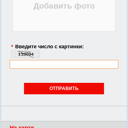
*
Введите число с картинки:
На карте