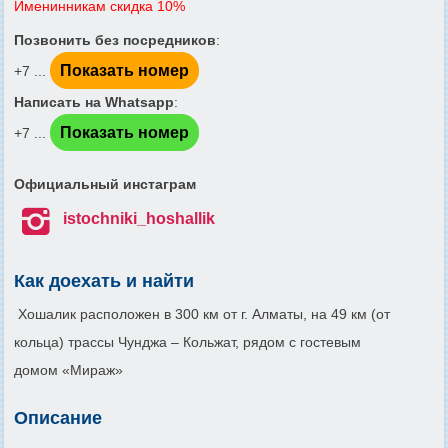
Именинникам скидка 10%
Позвонить без посредников
:
Показать номер
+7 ...
Написать на Whatsapp
:
Показать номер
+7 ...
Официальный инстаграм

istochniki_hoshallik
Как доехать и найти
Хошалик расположен в 300 км от г. Алматы, на 49 км (от
кольца) трассы Чунджа – Кольжат, рядом с гостевым
домом «Мираж»
Описание