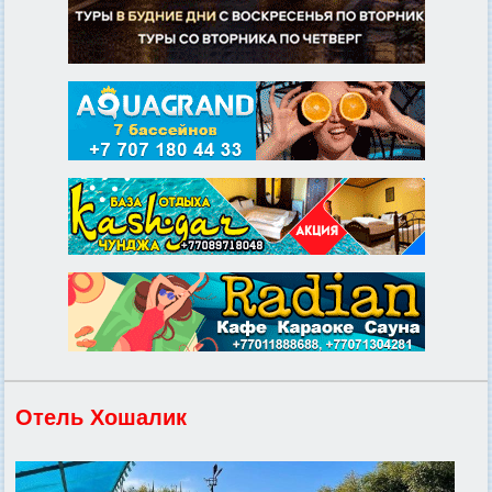
Отель Хошалик