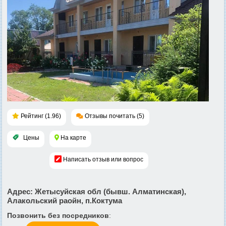
Рейтинг (1.96)
Отзывы почитать (5)
Цены
На карте
Написать отзыв или вопрос
Адрес
: Жетысуйская обл (бывш. Алматинская),
Алакольский раойн, п.Коктума
Позвонить без посредников
: