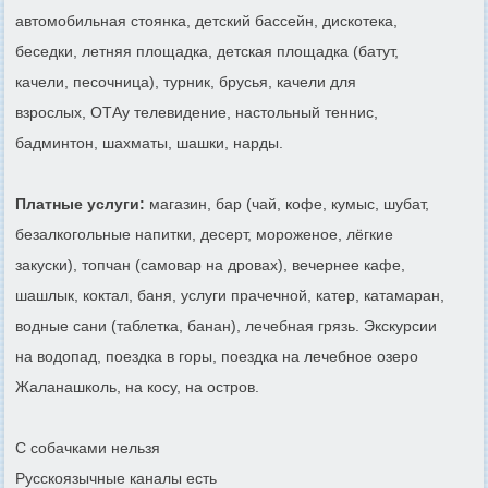
автомобильная стоянка, детский бассейн, дискотека,
беседки, летняя площадка, детская площадка (батут,
качели, песочница), турник, брусья, качели для
взрослых, ОТАу телевидение, настольный теннис,
бадминтон, шахматы, шашки, нарды.
Платные услуги:
магазин, бар (чай, кофе, кумыс, шубат,
безалкогольные напитки, десерт, мороженое, лёгкие
закуски), топчан (самовар на дровах), вечернее кафе,
шашлык, коктал, баня, услуги прачечной, катер, катамаран,
водные сани (таблетка, банан), лечебная грязь. Экскурсии
на водопад, поездка в горы, поездка на лечебное озеро
Жаланашколь, на косу, на остров.
С собачками нельзя
Русскоязычные каналы есть