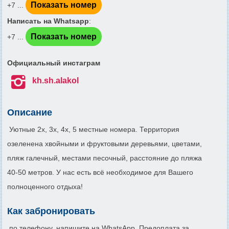
Показать номер
+7 ...
Написать на Whatsapp
:
Показать номер
+7 ...
Официальный инстаграм

kh.sh.alakol
Описание
Уютные 2х, 3х, 4х, 5 местные номера. Территория
озеленена хвойными и фруктовыми деревьями, цветами,
пляж галечный, местами песочный, расстояние до пляжа
40-50 метров. У нас есть всё необходимое для Вашего
полноценного отдыха!
Как забронировать
по телефону, напишите на WhatsApp. Предоплата за