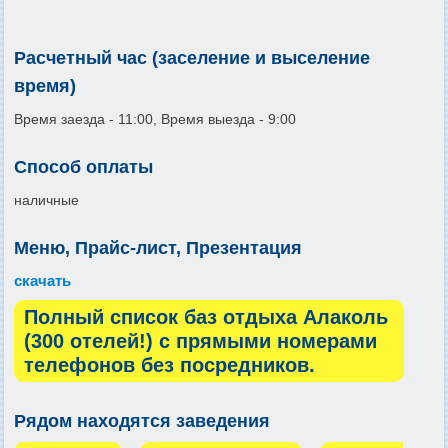
Расчетный час (заселение и выселение
время)
Время заезда - 11:00, Время выезда - 9:00
Способ оплаты
наличные
Меню, Прайс-лист, Презентация
скачать
Полный список баз отдыха Алаколь
(300 отелей!) с прямыми номерами
телефонов без посредников.
Рядом находятся заведения