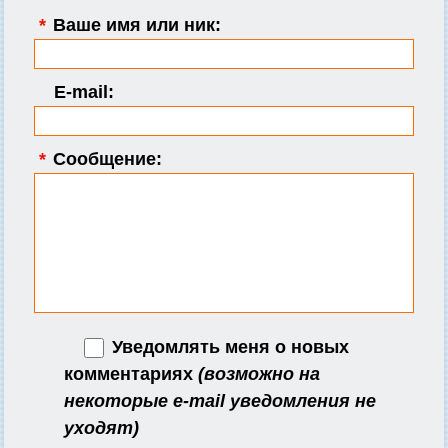
*
Ваше имя или ник:
E-mail:
*
Сообщение:
Уведомлять меня о новых
комментариях
(возможно на
некоторые e-mail уведомления не
уходят)