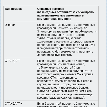
Вид номера
Описание номеров
(база отдыха оставляет за собой право
на незначительные изменения в
комплектации номеров)
Эконом
Если 2-х местный номер, то 2 полуторные
кровати; если 3-х местный номер, то
3 полуторные кровати (при необходимости
их можно объединить); вентилятор,
тумба, стулья, вешалка, зеркало,
холодильник, жалюзи и шторы, спальные
принадлежности (постельное белье). Душ
и санузел на территории в отдельном
помещении. Нет возможности поставить
дополнительную кровать.
СТАНДАРТ
Если 4-х местный номер, то 4 полуторные
кровати; если 5-ти местный номер,
то 5 полуторных кроватей (при
необходимости их можно объединить, в
некоторых номерах имеется 2-х ярусная
кровать); ОТАи телевидение,
вентилятор, тумба, холодильник, стол и
стулья, вешалка, шторы, спальные
принадлежности (постельное белье).
Санузел с умывальником и душем. Есть
возможность поставить дополнительную
кровать (раскладушку или матрац).
СТАНДАРТ +
Если 2-х местный номер, то 2 полуторные