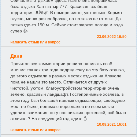
Сейчас мы отдыхаем здесь. Нам очень понравилась
база отдыха Хан шатыр 777. Красивая, зелёная
территория 🌲🌺🌿. В номере чисто, уютненько. Кормят
вкусно, меню разнообразна, но на заказ не готовят. До
пляжа где-то 150 м. Сейчас стоит жаркая погода и вода
супер 👍
23.06.2022 16:50
написать отзыв или вопрос
Дана
Прочитав все комментарии решила написать своё
мнение так как три года подряд езжу на эту базу отдыха,
до этого отдыхали в разных местах отдыха на Алаколе
пока не нашли это место. Отличается от других
чистотой, уютом, благоустройством территории очень
зелено, красивый ландшафт. Гостеприимные хозяева, в
этом году был большой наплыв отдыхающих, свободных
мест не было, понимаю персоналов не всем могли
уделить внимания, но у нас никаких претензий, всё было
отлично ? На следующий год ждите ✋
10.08.2021 16:01
написать отзыв или вопрос