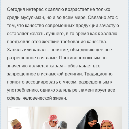
Сегодня интерес к халялю возрастает не только
среди мусульман, но и во всем мире. Связано это с
тем, что качество современных продукции зачастую
оставляет желать лучшего, в то время как к халялю
предъявляются жесткие требования качества.
Халяль или халал – понятие, объединяющее все
разрешенное в исламе. Противоположным по
значению является харам – обозначает все
запрещенное в исламской религии. Традиционно
принято ассоциировать с мясом, разрешенным к
употреблению, однако халяль регламентирует все
сферы человеческой жизни.