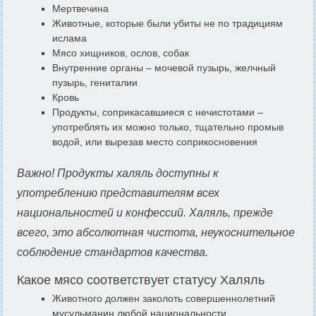
Мертвечина
Животные, которые были убиты не по традициям
ислама
Мясо хищников, ослов, собак
Внутренние органы – мочевой пузырь, желчный
пузырь, гениталии
Кровь
Продукты, соприкасавшиеся с нечистотами –
употреблять их можно только, тщательно промыв
водой, или вырезав место соприкосновения
Важно! Продукты халяль доступны к
употреблению представителям всех
национальностей и конфессий. Халяль, прежде
всего, это абсолютная чистота, неукоснительное
соблюдение стандартов качества.
Какое мясо соответствует статусу Халяль
Животного должен заколоть совершеннолетний
мусульманин любой национальности