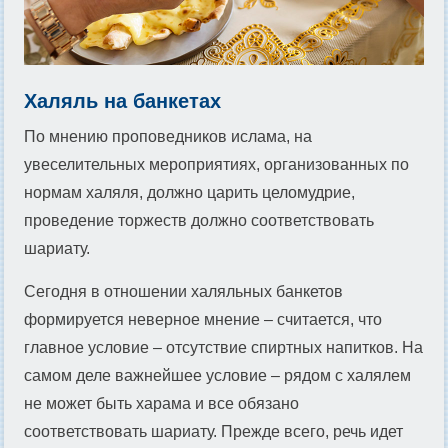
Халяль на банкетах
По мнению проповедников ислама, на
увеселительных мероприятиях, организованных по
нормам халяля, должно царить целомудрие,
проведение торжеств должно соответствовать
шариату.
Сегодня в отношении халяльных банкетов
формируется неверное мнение – считается, что
главное условие – отсутствие спиртных напитков. На
самом деле важнейшее условие – рядом с халялем
не может быть харама и все обязано
соответствовать шариату. Прежде всего, речь идет