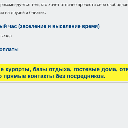
 рекомендуется тем, кто хочет отлично провести свое свободно
е на друзей и близких.
ый час (заселение и выселение время)
въезда
 оплаты
е курорты, базы отдыха, гостевые дома, от
о прямые контакты без посредников.