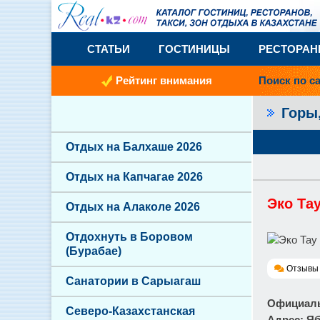
СТАТЬИ
ГОСТИНИЦЫ
РЕСТОРА
Рейтинг внимания
Поиск по с
Горы
Отдых на Балхаше 2026
Отдых на Капчагае 2026
Эко Та
Отдых на Алаколе 2026
Отдохнуть в Боровом
(Бурабае)
Отзывы 
Санатории в Сарыагаш
Официаль
Северо-Казахстанская
Адрес
: Я