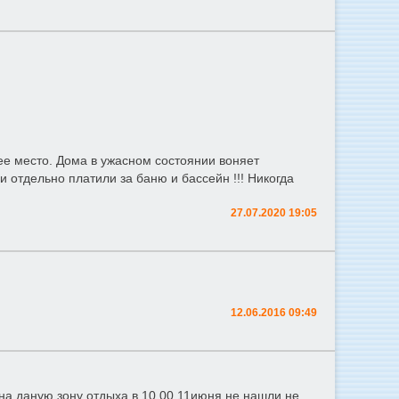
ее место. Дома в ужасном состоянии воняет
и отдельно платили за баню и бассейн !!! Никогда
27.07.2020 19:05
12.06.2016 09:49
на даную зону отдыха в 10.00 11июня не нашли не