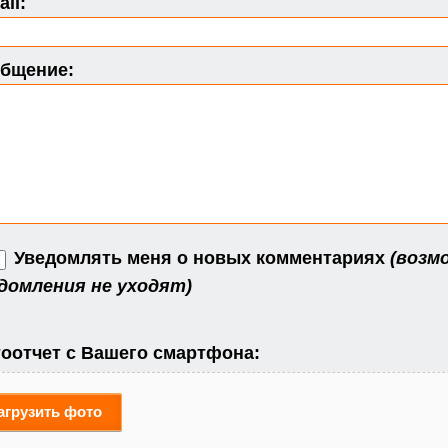
il:
бщение:
Уведомлять меня о новых комментариях
(возм
домления не уходят)
оотчет с Вашего смартфона:
агрузить фото