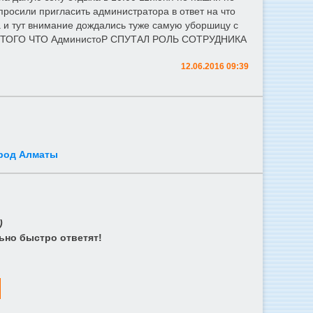
росили пригласить администратора в ответ на что
са и тут внимание дождались туже самую уборшицу с
НА ТОГО ЧТО АдминистоР СПУТАЛ РОЛЬ СОТРУДНИКА
12.06.2016 09:39
ород Алматы
)
ьно быстро ответят!