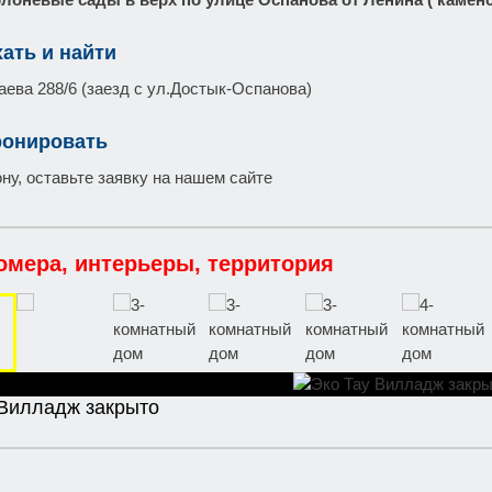
хать и найти
ева 288/6 (заезд с ул.Достык-Оспанова)
ронировать
ну, оставьте заявку на нашем сайте
омера, интерьеры, территория
 Вилладж закрыто