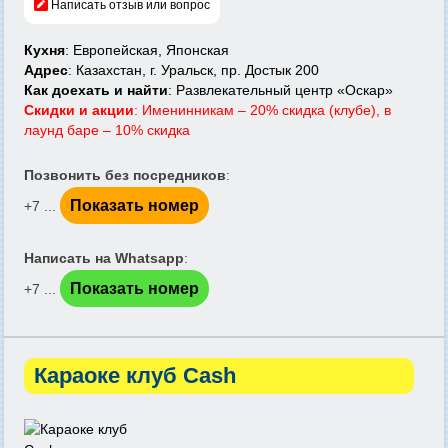
Написать отзыв или вопрос
Кухня
: Европейская, Японская
Адрес
: Казахстан, г. Уральск, пр. Достык 200
Как доехать и найти
: Развлекательный центр «Оскар»
Скидки и акции
: Именинникам – 20% скидка (клубе), в
лаунд баре – 10% скидка
Позвонить без посредников
:
Показать номер
+7 ...
Написать на Whatsapp
:
Показать номер
+7 ...
Караоке клуб Cash