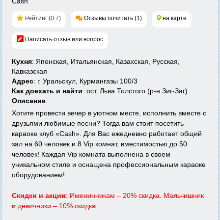
Рейтинг (0.7)
Отзывы почитать (1)
на карте
Написать отзыв или вопрос
Кухня
: Японская, Итальянская, Казахская, Русская,
Кавказская
Адрес
: г. Уральскул, Курмангазы 100/3
Как доехать и найти
: ост. Льва Толстого (р-н Зиг-Заг)
Описание
:
Хотите провести вечер в уютном месте, исполнить вместе с
друзьями любимые песни? Тогда вам стоит посетить
караоке клуб «Cash». Для Вас ежедневно работает общий
зал на 60 человек и 8 Vip комнат, вместимостью до 50
человек! Каждая Vip комната выполнена в своем
уникальном стиле и оснащена профессиональным караоке
оборудованием!
Скидки и акции
: Именинникам – 20% скидка. Мальчишник
и девичники – 10% скидка