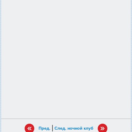
|
Пред.
След. ночной клуб