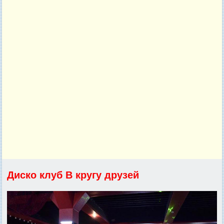
Диско клуб В кругу друзей