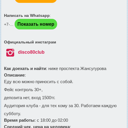
Написать на Whatsapp
:
Показать номер
+7-...
Официальный инстаграм

disco80club
Как доехать и найти
: ниже проспекта Жансугурова
Описание
:
Еду всю можно приносить с собой.
Фейс контроль 30+,
депозита нет, вход 1500тг.
Аудитория клуба - для тех кому за 30.
Работаем каждую
субботу.
Время работы
: с 18:00 до 02:00
Средний чек, цена на человека
: