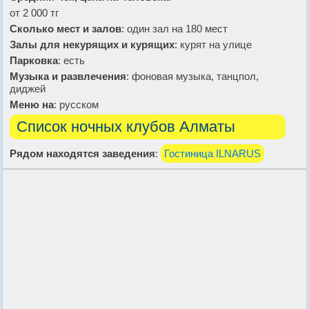
от 2 000 тг
Сколько мест и залов
: один зал на 180 мест
Залы для некурящих и курящих
: курят на улице
Парковка
: есть
Музыка и развлечения
: фоновая музыка, танцпол,
диджей
Меню на
: русском
Список ночных клубов Алматы
Рядом находятся заведения
:
Гостиница ILNARUS