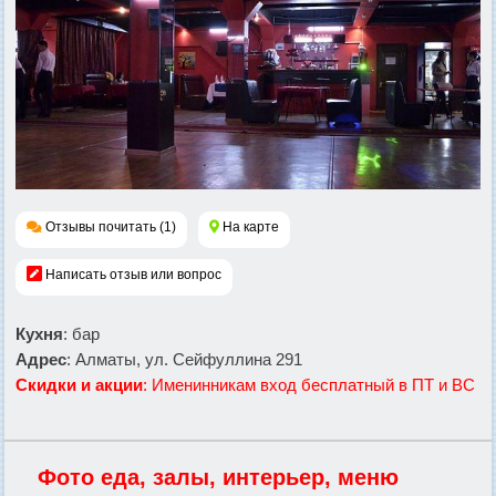
Отзывы почитать (1)
На карте
Написать отзыв или вопрос
Кухня
: бар
Адрес
: Алматы, ул. Сейфуллина 291
Скидки и акции
: Именинникам вход бесплатный в ПТ и ВС
Фото еда, залы, интерьер, меню