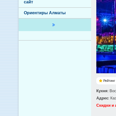
сайт
Ориентиры Алматы
Рейтинг 
Кухня
: Во
Адрес
: Ка
Скидки и 