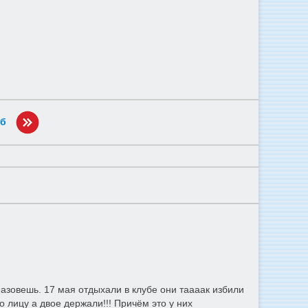
уб
назовешь. 17 мая отдыхали в клубе они таааак избили
 лицу а двое держали!!! Причём это у них