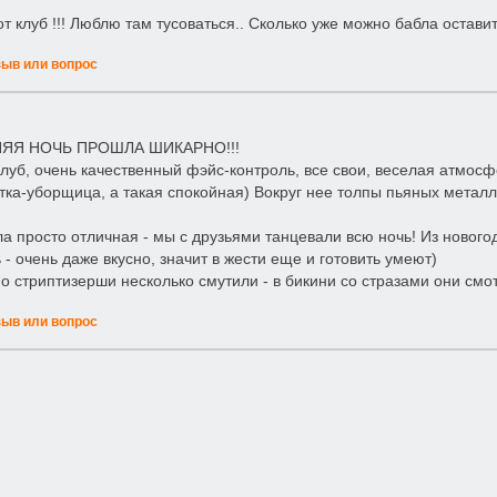
 клуб !!! Люблю там тусоваться.. Сколько уже можно бабла оставить
зыв или вопрос
ЯЯ НОЧЬ ПРОШЛА ШИКАРНО!!!
луб, очень качественный фэйс-контроль, все свои, веселая атмос
тка-уборщица, а такая спокойная) Вокруг нее толпы пьяных металл
а просто отличная - мы с друзьями танцевали всю ночь! Из нового
 - очень даже вкусно, значит в жести еще и готовить умеют)
о стриптизерши несколько смутили - в бикини со стразами они смот
зыв или вопрос