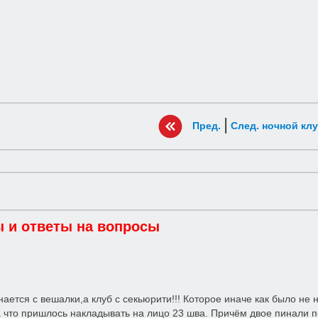
|
Пред.
След. ночной кл
 и ответы на вопросы
нается с вешалки,а клуб с секьюрити!!! Которое иначе как было не 
 что пришлось накладывать на лицо 23 шва. Причём двое пинали по