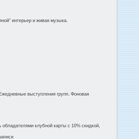
ной" интерьер и живая музыка.
. Ежедневные выступления групп. Фоновая
ть обладателями клубной карты с 10% скидкой,
записи