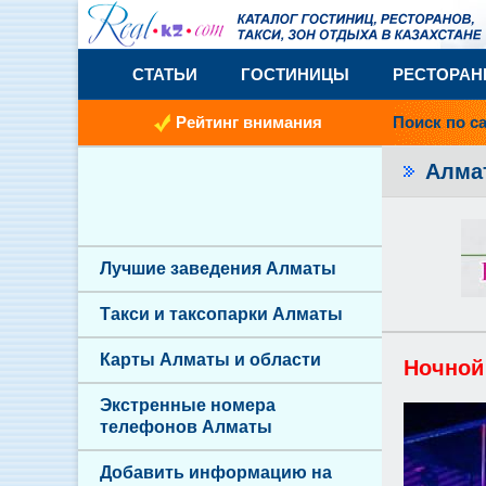
СТАТЬИ
ГОСТИНИЦЫ
РЕСТОРА
Рейтинг внимания
Поиск по с
Алм
Лучшие заведения Алматы
Такси и таксопарки Алматы
Карты Алматы и области
Ночной
Экстренные номера
телефонов Алматы
Добавить информацию на