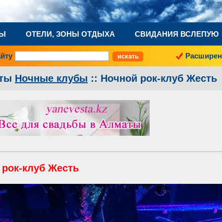
НЫ
ОТЕЛИ, ЗОНЫ ОТДЫХА
СВИДАНИЯ ВСЛЕПУЮ
айту
Расширен
аты
Ночные клубы
:: Ночной рок-клуб Жесть
 рок-клуб Жесть