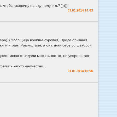
 чтобы скидочку на еду получить? )))))
03.01.2014 14:03
фера))) Уборщица вообще суровая) Вроде обычная
юг и играет Раммштайн, а она знай себе со шваброй
днего меню отведали мясо какое-то, не уверена как
релись как-то неуместно...
01.01.2014 16:56