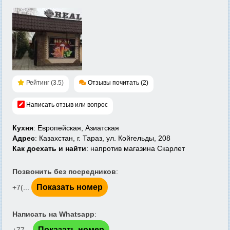
Рейтинг (3.5)
Отзывы почитать (2)
Написать отзыв или вопрос
Кухня
: Европейская, Азиатская
Адрес
: Казахстан, г. Тараз, ул. Койгельды, 208
Как доехать и найти
: напротив магазина Скарлет
Позвонить без посредников
:
Показать номер
+7(...
Написать на Whatsapp
:
Показать номер