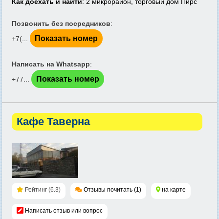
Как доехать и найти
: 2 микрорайон, торговый дом Пирс
Позвонить без посредников
:
Показать номер
+7(...
Написать на Whatsapp
:
Показать номер
+77...
Кафе Таверна
Рейтинг (6.3)
Отзывы почитать (1)
на карте
Написать отзыв или вопрос