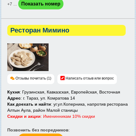
Показать номер
+7 ...
Ресторан Мимино
Отзывы почитать (1)
Написать отзыв или вопрос
Кухня
: Грузинская, Кавказская, Европейская, Восточная
Адрес
: г. Тараз, ул. Комратова 14
Как доехать и найти
: уг.ул.Коперника, напротив ресторана
Алтын Аула, район Малой станицы
Скидки и акции
: Именинникам 10% скидки
Позвонить без посредников
: