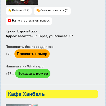
Рейтинг (5.7)
Отзывы почитать (6)
Написать отзыв или вопрос
Кухня
: Европейская
Адрес
: Казахстан, г. Тараз, ул. Конаева, 57
Позвонить без посредников
:
Показать номер
+7(...
Написать на Whatsapp
:
Показать номер
+77...
Кафе Ханбель