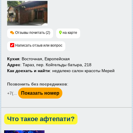
Отзывы почитать (2)
на карте
Написать отзыв или вопрос
Кухня
: Восточная, Европейская
Адрес
: Тараз, пер. Койгельды батыра, 218
Как доехать и найти
: недалеко салон красоты Мерей
Позвонить без посредников
:
Показать номер
+7(...
Что такое афтепати?