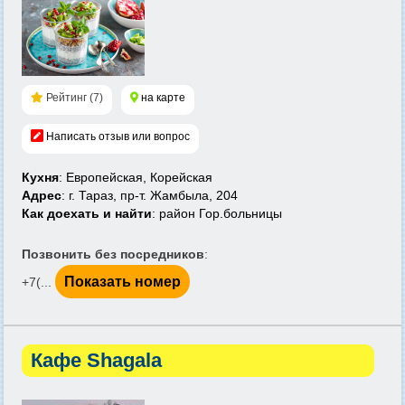
Рейтинг (7)
на карте
Написать отзыв или вопрос
Кухня
: Европейская, Корейская
Адрес
: г. Тараз, пр-т. Жамбыла, 204
Как доехать и найти
: район Гор.больницы
Позвонить без посредников
:
Показать номер
+7(...
Кафе Shagala