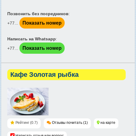
Позвонить без посредников
:
Показать номер
+77...
Написать на Whatsapp
:
Показать номер
+77...
Кафе Золотая рыбка
Рейтинг (0.7)
Отзывы почитать (1)
на карте
Написать отзыв или вопрос