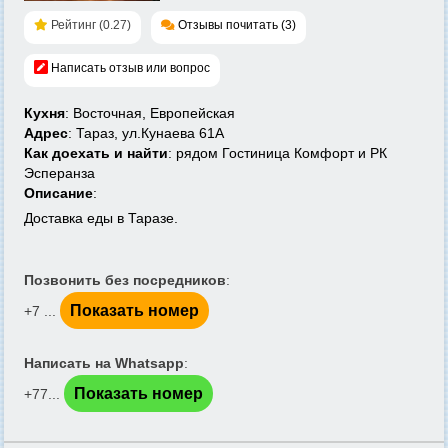
Рейтинг (0.27)
Отзывы почитать (3)
Написать отзыв или вопрос
Кухня
: Восточная, Европейская
Адрес
: Тараз, ул.Кунаева 61А
Как доехать и найти
: рядом Гостиница Комфорт и РК
Эсперанза
Описание
:
Доставка еды в Таразе.
Позвонить без посредников
:
Показать номер
+7 ...
Написать на Whatsapp
:
Показать номер
+77...