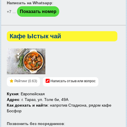
Написать на Whatsapp
:
Показать номер
+7 ...
Кафе Ыстык чай
Рейтинг (0.63)
Написать отзыв или вопрос
Кухня
: Европейская
Адрес
: г. Тараз, ул. Толе би, 49А
Как доехать и найти
: напротив Стадиона, рядом кафе
Босфор
Позвонить без посредников
: