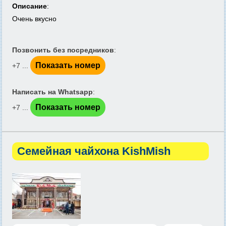
Описание
:
Очень вкусно
Позвонить без посредников
:
Показать номер
+7 ...
Написать на Whatsapp
:
Показать номер
+7 ...
Семейная чайхона KishMish