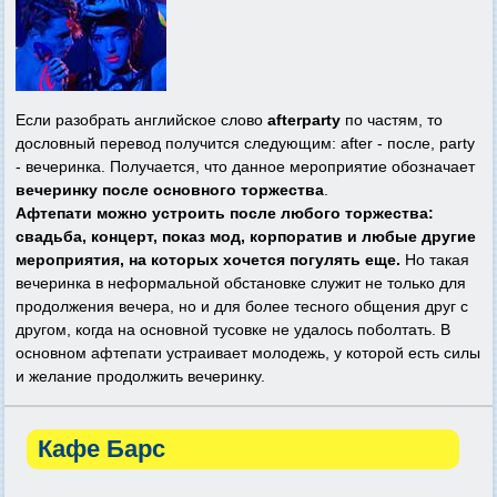
Если разобрать английское слово
afterparty
по частям, то
дословный перевод получится следующим: after - после, party
- вечеринка. Получается, что данное мероприятие обозначает
вечеринку после основного торжества
.
Афтепати можно устроить после любого торжества:
свадьба, концерт, показ мод, корпоратив и любые другие
мероприятия, на которых хочется погулять еще.
Но такая
вечеринка в неформальной обстановке служит не только для
продолжения вечера, но и для более тесного общения друг с
другом, когда на основной тусовке не удалось поболтать. В
основном афтепати устраивает молодежь, у которой есть силы
и желание продолжить вечеринку.
Кафе Барс