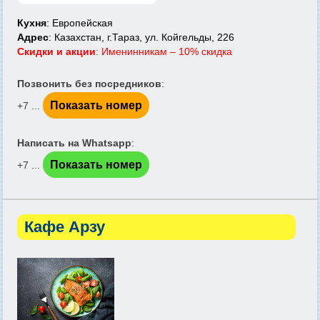
Кухня
: Европейская
Адрес
: Казахстан, г.Тараз, ул. Койгельды, 226
Скидки и акции
: Именинникам – 10% скидка
Позвонить без посредников
:
Показать номер
+7 ...
Написать на Whatsapp
:
Показать номер
+7 ...
Кафе Арзу