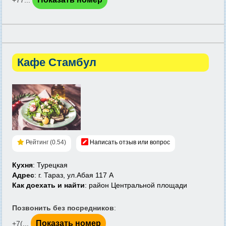
+77...
Кафе Стамбул
Рейтинг (0.54)
Написать отзыв или вопрос
Кухня
: Турецкая
Адрес
: г. Тараз, ул.Абая 117 А
Как доехать и найти
: район Центральной площади
Позвонить без посредников
:
Показать номер
+7(...