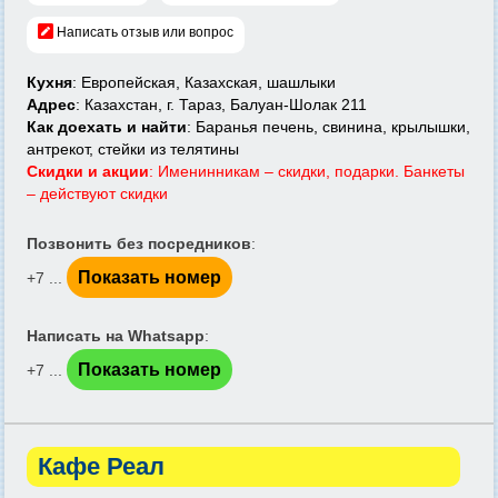
Написать отзыв или вопрос
Кухня
: Европейская, Казахская, шашлыки
Адрес
: Казахстан, г. Тараз, Балуан-Шолак 211
Как доехать и найти
: Баранья печень, свинина, крылышки,
антрекот, стейки из телятины
Скидки и акции
: Именинникам – скидки, подарки. Банкеты
– действуют скидки
Позвонить без посредников
:
Показать номер
+7 ...
Написать на Whatsapp
:
Показать номер
+7 ...
Кафе Реал