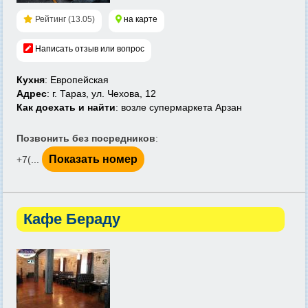
Рейтинг (13.05)
на карте
Написать отзыв или вопрос
Кухня
: Европейская
Адрес
: г. Тараз, ул. Чехова, 12
Как доехать и найти
: возле супермаркета Арзан
Позвонить без посредников
:
Показать номер
+7(...
Кафе Бераду