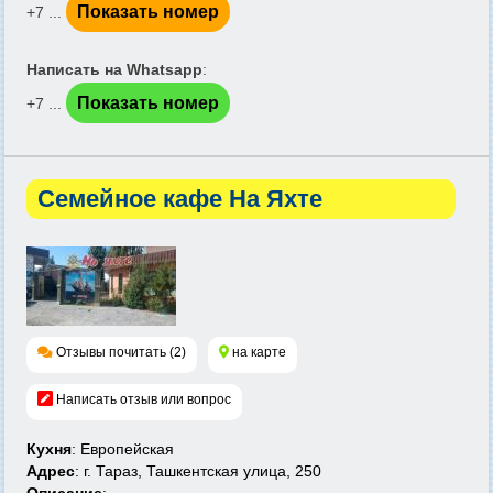
Показать номер
+7 ...
Написать на Whatsapp
:
Показать номер
+7 ...
Семейное кафе На Яхте
Отзывы почитать (2)
на карте
Написать отзыв или вопрос
Кухня
: Европейская
Адрес
: г. Тараз, Ташкентская улица, 250