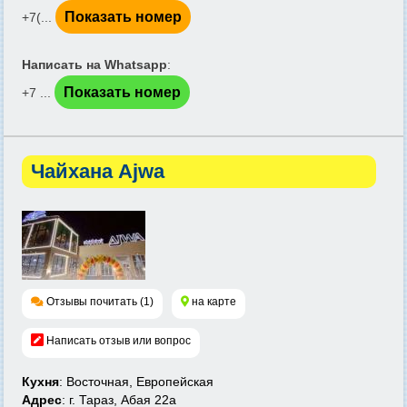
Показать номер
+7(...
Написать на Whatsapp
:
Показать номер
+7 ...
Чайхана Ajwa
Отзывы почитать (1)
на карте
Написать отзыв или вопрос
Кухня
: Восточная, Европейская
Адрес
: г. Тараз, Абая 22а