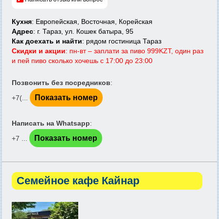
Кухня
: Европейская, Восточная, Корейская
Адрес
: г. Тараз, ул. Кошек батыра, 95
Как доехать и найти
: рядом гостиница Тараз
Скидки и акции
: пн-вт – заплати за пиво 999KZT, один раз
и пей пиво сколько хочешь с 17:00 до 23:00
Позвонить без посредников
:
Показать номер
+7(...
Написать на Whatsapp
:
Показать номер
+7 ...
Семейное кафе Кайнар