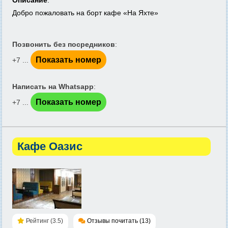
Описание
:
Добро пожаловать на борт кафе «На Яхте»
Позвонить без посредников
:
Показать номер
+7 ...
Написать на Whatsapp
:
Показать номер
+7 ...
Кафе Оазис
Рейтинг (3.5)
Отзывы почитать (13)