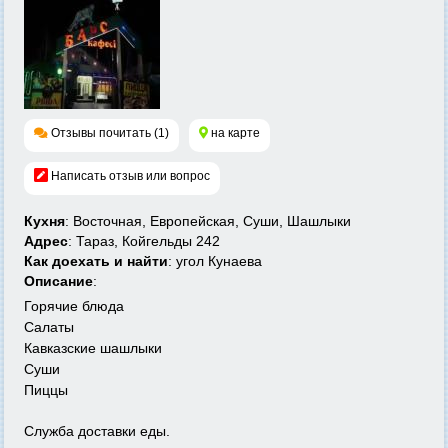
Отзывы почитать (1)
на карте
Написать отзыв или вопрос
Кухня
: Восточная, Европейская, Суши, Шашлыки
Адрес
: Тараз, Койгельды 242
Как доехать и найти
: угол Кунаева
Описание
:
Горячие блюда
Салаты
Кавказские шашлыки
Суши
Пиццы
Служба доставки еды.