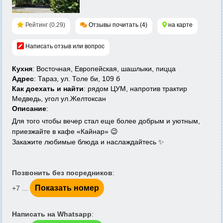
Рейтинг (0.29)
Отзывы почитать (4)
на карте
Написать отзыв или вопрос
Кухня
: Восточная, Европейская, шашлыки, пицца
Адрес
: Тараз, ул. Толе би, 109 б
Как доехать и найти
: рядом ЦУМ, напротив трактир
Медведь, угол ул.Желтоксан
Описание
:
Для того чтобы вечер стал еще более добрым и уютным,
приезжайте в кафе «Кайнар» 😉
Закажите любимые блюда и наслаждайтесь ✨
Позвонить без посредников
:
Показать номер
+7 ...
Написать на Whatsapp
: