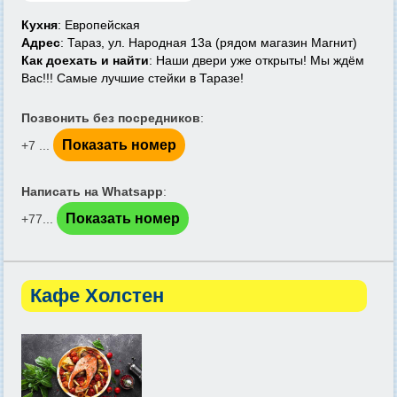
Кухня
: Европейская
Адрес
: Тараз, ул. Народная 13а (рядом магазин Магнит)
Как доехать и найти
: Наши двери уже открыты! Мы ждём
Вас!!! Самые лучшие стейки в Таразе!
Позвонить без посредников
:
Показать номер
+7 ...
Написать на Whatsapp
:
Показать номер
+77...
Кафе Холстен