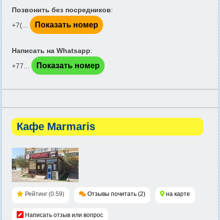
Позвонить без посредников
:
Показать номер
+7(...
Написать на Whatsapp
:
Показать номер
+77...
Кафе Marmaris
Рейтинг (0.59)
Отзывы почитать (2)
на карте
Написать отзыв или вопрос