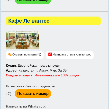
Кафе Ле вантес
Отзывы почитать (1)
Написать отзыв или вопрос
Кухня
: Европейская, роллы, суши
Адрес
: Казахстан, г. Актау. Мкр. 3а 35
Скидки и акции
: Именинникам – 10% скидка
Позвонить без посредников
:
Показать номер
+7(...
Написать на Whatsapp
: