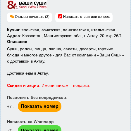
Отзывы почитать (2)
Написать отзыв или вопрос
Кухня
: японская, азиатская, паназиатская, итальянская
Адрес
: Казахстан, Мангистауская обл., г. Актау, 20 мкр 26/1
Описание
:
Суши, роллы, пицца, лапша, салаты, десерты, горячие
блюда и многое другое - для Вас от компании «Ваши Суши»
с доставкой в Актау.
Доставка еды в Актау.
Скидки и акции
: Именинникам – подарки.
Позвонить без посредников
:
Показать номер
+7-...
Написать на Whatsapp
:
Показать номер
+7-...