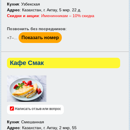
Кухня
: Узбекская
Адрес
: Казахстан, г. Актау, 5 мкр. 22 д.
Скидки и акции
: Именинникам – 10% скидка
Позвонить без посредников
:
Показать номер
+7‒...
Кафе Смак
Написать отзыв или вопрос
Кухня
: Смешанная
Адрес
: Казахстан, г. Актау, 2 мкр, 55