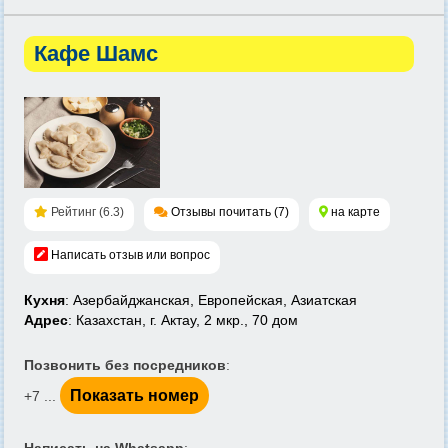
Кафе Шамс
Рейтинг (6.3)
Отзывы почитать (7)
на карте
Написать отзыв или вопрос
Кухня
: Азербайджанская, Европейская, Азиатская
Адрес
: Казахстан, г. Актау, 2 мкр., 70 дом
Позвонить без посредников
:
Показать номер
+7 ...