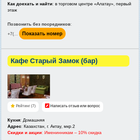
Как доехать и найти
: в торговом центре «Алатау», первый
этаж
Позвонить без посредников
:
Показать номер
+7(...
Кафе Старый Замок (бар)
Рейтинг (7)
Написать отзыв или вопрос
Кухня
: Домашняя
Адрес
: Казахстан, г. Актау, мкр.2
Скидки и акции
: Именинникам – 10% скидка