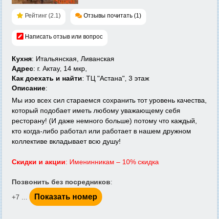
Рейтинг (2.1)
Отзывы почитать (1)
Написать отзыв или вопрос
Кухня
: Итальянская, Ливанская
Адрес
: г. Актау, 14 мкр,
Как доехать и найти
: ТЦ "Астана", 3 этаж
Описание
:
Мы изо всех сил стараемся сохранить тот уровень качества,
который подобает иметь любому уважающему себя
ресторану! (И даже немного больше) потому что каждый,
кто когда-либо работал или работает в нашем дружном
коллективе вкладывает всю душу!
Скидки и акции
: Именинникам – 10% скидка
Позвонить без посредников
:
Показать номер
+7 ...