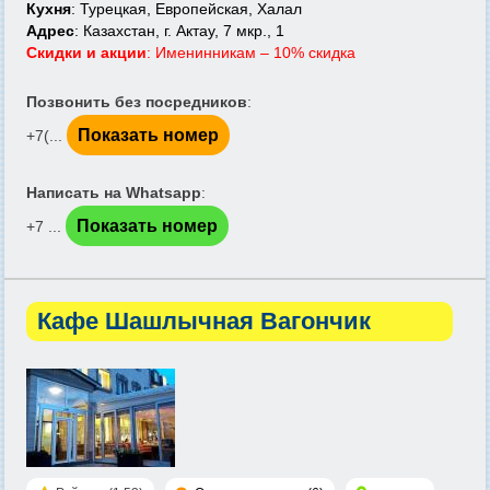
Кухня
: Турецкая, Европейская, Халал
Адрес
: Казахстан, г. Актау, 7 мкр., 1
Скидки и акции
: Именинникам – 10% скидка
Позвонить без посредников
:
Показать номер
+7(...
Написать на Whatsapp
:
Показать номер
+7 ...
Кафе Шашлычная Вагончик