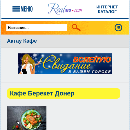
ИНТЕРНЕТ
КАТАЛОГ
Актау Кафе
Кафе Берекет Донер