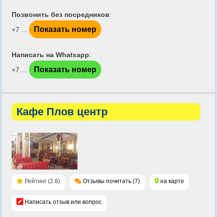
Позвонить без посредников
:
Показать номер
+7 ...
Написать на Whatsapp
:
Показать номер
+7 ...
Кафе Плов центр
Рейтинг (2.8)
Отзывы почитать (7)
на карте
Написать отзыв или вопрос