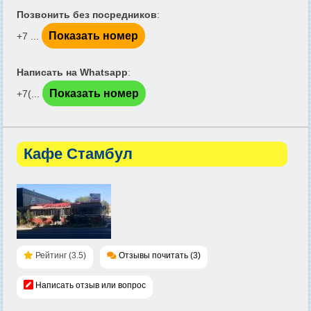
Позвонить без посредников
:
Показать номер
+7 ...
Написать на Whatsapp
:
Показать номер
+7(...
Кафе Стамбул
Рейтинг (3.5)
Отзывы почитать (3)
Написать отзыв или вопрос