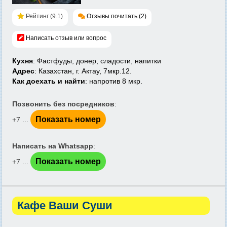
Рейтинг (9.1)
Отзывы почитать (2)
Написать отзыв или вопрос
Кухня
: Фастфуды, донер, сладости, напитки
Адрес
: Казахстан, г. Актау, 7мкр.12.
Как доехать и найти
: напротив 8 мкр.
Позвонить без посредников
:
Показать номер
+7 ...
Написать на Whatsapp
:
Показать номер
+7 ...
Кафе Ваши Суши