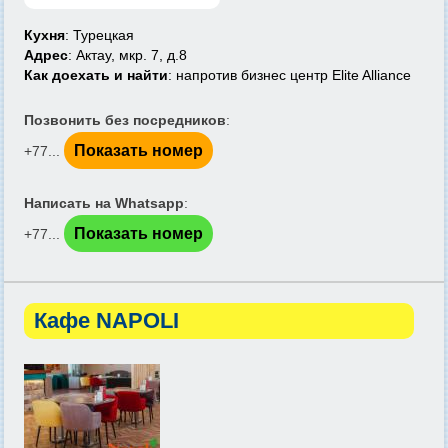
Кухня
: Турецкая
Адрес
: Актау, мкр. 7, д.8
Как доехать и найти
: напротив бизнес центр Elite Alliance
Позвонить без посредников
:
Показать номер
+77...
Написать на Whatsapp
:
Показать номер
+77...
Кафе NAPOLI