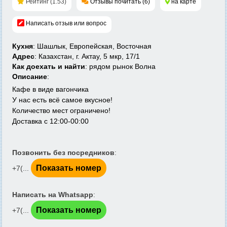
Рейтинг (1.53)
Отзывы почитать (6)
на карте
Написать отзыв или вопрос
Кухня
: Шашлык, Европейская, Восточная
Адрес
: Казахстан, г. Актау, 5 мкр, 17/1
Как доехать и найти
: рядом рынок Волна
Описание
:
Кафе в виде вагончика
У нас есть всё самое вкусное!
Количество мест ограничено!
Доставка с 12:00-00:00
Позвонить без посредников
:
Показать номер
+7(...
Написать на Whatsapp
:
Показать номер
+7(...