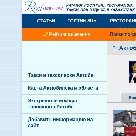
СТАТЬИ
ГОСТИНИЦЫ
РЕСТОРА
Рейтинг внимания
Поиск по с
Акто
Такси и таксопарки Актобе
Карта Актюбинска и области
Ре
Экстренные номера
телефонов Актобе
Добавить информацию на
сайт