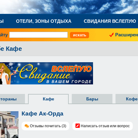
НЫ
ОТЕЛИ, ЗОНЫ ОТДЫХА
СВИДАНИЯ ВСЛЕПУЮ
айту
Расширен
бе Кафе
стораны
Кафе
Бары
Кофе
Кафе Ак-Орда
Отзывы почитать (3)
Написать отзыв или вопрос