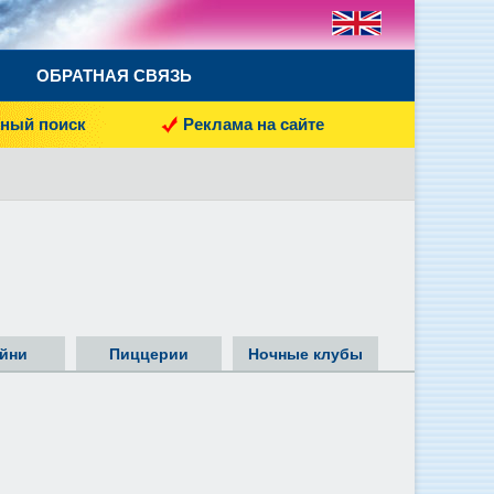
ОБРАТНАЯ СВЯЗЬ
ный поиск
Реклама на сайте
йни
Пиццерии
Ночные клубы