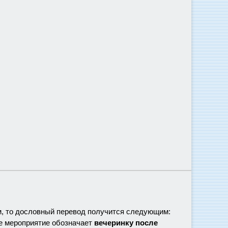
м, то дословный перевод получится следующим:
ное мероприятие обозначает
вечеринку после