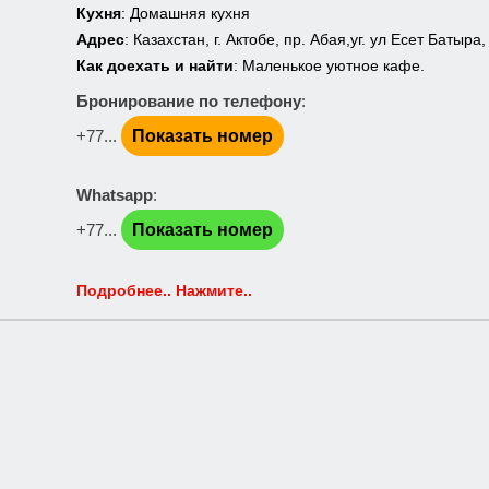
Кухня
: Домашняя кухня
Адрес
: Казахстан, г. Актобе, пр. Абая,уг. ул Есет Батыра,
Как доехать и найти
: Маленькое уютное кафе.
Бронирование по телефону
:
+77...
Показать номер
Whatsapp
:
+77...
Показать номер
Подробнее.. Нажмите..