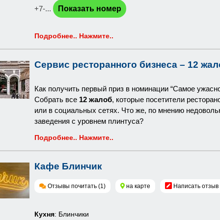
+7-...
Показать номер
Подробнее.. Нажмите..
Сервис ресторанного бизнеса – 12 жал
Как получить первый приз в номинации “Самое ужасн
Собрать все
12 жалоб
, которые посетители ресторан
или в социальных сетях. Что же, по мнению недовол
заведения с уровнем плинтуса?
Подробнее.. Нажмите..
Кафе Блинчик
Отзывы почитать (1)
на карте
Написать отзыв
Кухня
: Блинчики