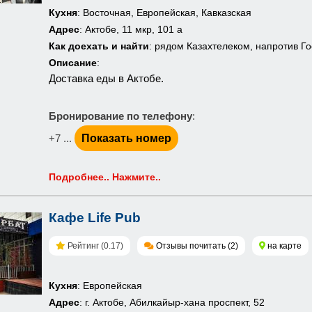
Кухня
: Восточная, Европейская, Кавказская
Адрес
: Актобе, 11 мкр, 101 а
Как доехать и найти
: рядом Казахтелеком, напротив Го
Описание
:
Доставка еды в Актобе.
Бронирование по телефону
:
+7 ...
Показать номер
Подробнее.. Нажмите..
Кафе Life Pub
Рейтинг (0.17)
Отзывы почитать (2)
на карте
Кухня
: Европейская
Адрес
: г. Актобе, Абилкайыр-хана проспект, 52