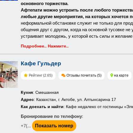
основного торжества
.
Афтепати можно устроить после любого торжества:
любые другие мероприятия, на которых хочется п
неформальной обстановке служит не только для продо
общения друг с другом, когда на основной тусовке не
устраивает молодежь, у которой есть силы и желание
Подробнее.. Нажмите..
Кафе Гульдер
Рейтинг (2.65)
Отзывы почитать (5)
на карте
Кухня
: Смешанная
Адрес
: Казахстан, г. Актобе, ул. Алтынсарина 17
Как доехать и найти
: Кафе недалеко от гостиницы «Эл
Бронирование по телефону
:
+7(...
Показать номер