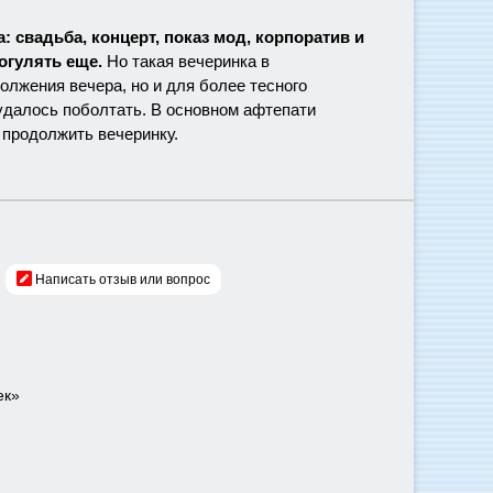
 свадьба, концерт, показ мод, корпоратив и
огулять еще.
Но такая вечеринка в
лжения вечера, но и для более тесного
 удалось поболтать. В основном афтепати
 продолжить вечеринку.
Написать отзыв или вопрос
ек»