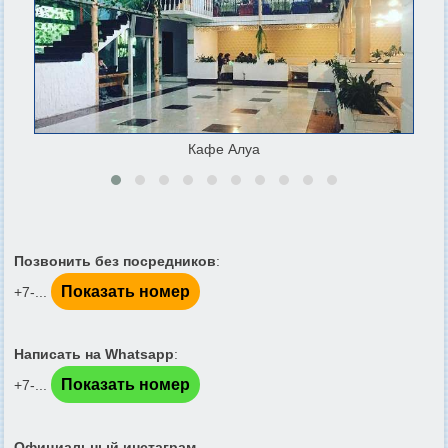
Кафе Алуа
Позвонить без посредников
:
Показать номер
+7-...
Написать на Whatsapp
:
Показать номер
+7-...
Официальный инстаграм