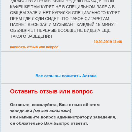
ЗДРАВСТВУЙТЕ! МЫ БЫЛИ НЕДЕЛЮ НАЗАД В ЭТОЙ
КАФЕШКЕ ТАМ КУРЯТ НЕ В СПЕЦИЛЬНОМ ЗАЛЕ А В
ОБЩЕМ ЗАЛЕ И НЕТ КУРИЛКИ СПЕЦИАЛЬНОГО КУРЯТ
ПРЯМ ГДЕ ЛЮДИ СИДЯТ ЧТО ТАКОЕ СИГАРЕТАМ
ПАХНЕТ ВЕСЬ ЗАЛ И МУЗЫКАНТ КАЖДЫЙ 15 МИНУТ
ОБЪЯВЛЯЕТ ПЕРЕРЫВ ВООБЩЕ НЕ ВИДЕЛА ЕЩЕ
ТАКОГО ЗАВЕДЕНИЯ
10.01.2019 11:46
написать отзыв или вопрос
Все отзывы почитать Астана
Оставить отзыв или вопрос
Оставьте, пожалуйста, Ваш отзыв об этом
заведении
(можно анонимно)
или напишите вопрос администратору заведения,
он обязательно Вам быстро ответит.