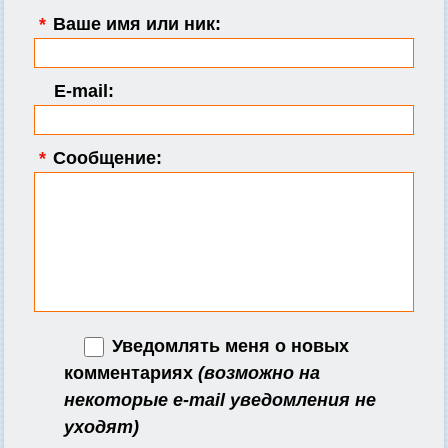
*
Ваше имя или ник:
E-mail:
*
Сообщение:
Уведомлять меня о новых
комментариях
(возможно на
некоторые e-mail уведомления не
уходят)