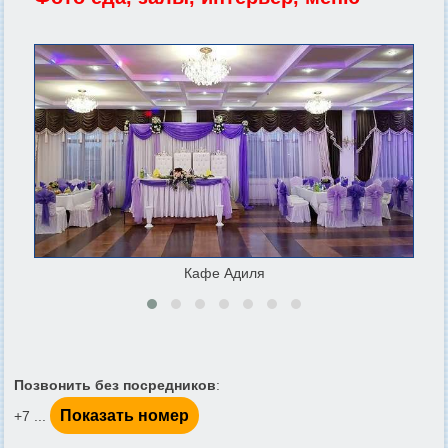
Кафе Адиля
Позвонить без посредников
:
Показать номер
+7 ...