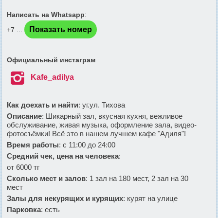
Написать на Whatsapp
:
Показать номер
+7 ...
Официальный инстаграм

Kafe_adilya
Как доехать и найти
: уг.ул. Тихова
Описание
: Шикарный зал, вкусная кухня, вежливое
обслуживание, живая музыка, оформление зала, видео-
фотосъёмки! Всё это в нашем лучшем кафе "Адиля"!
Время работы
: с 11:00 до 24:00
Средний чек, цена на человека
:
от 6000 тг
Сколько мест и залов
: 1 зал на 180 мест, 2 зал на 30
мест
Залы для некурящих и курящих
: курят на улице
Парковка
: есть