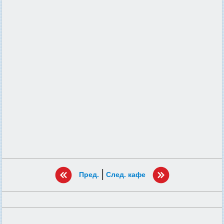
|
Пред.
След. кафе