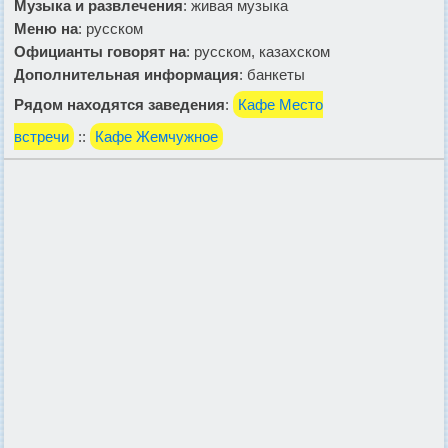
Музыка и развлечения
: живая музыка
Меню на
: русском
Официанты говорят на
: русском, казахском
Дополнительная информация
: банкеты
Рядом находятся заведения
:
Кафе Место
встречи
::
Кафе Жемчужное