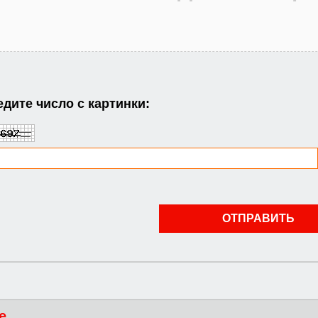
дите число с картинки:
е