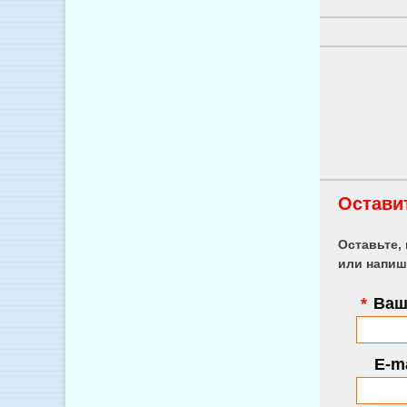
Остави
Оставьте,
или напиш
*
Ваше
E-ma