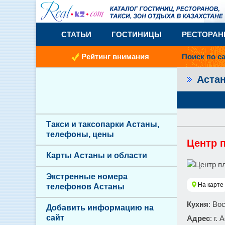
СТАТЬИ
ГОСТИНИЦЫ
РЕСТОРА
Рейтинг внимания
Поиск по с
Аста
Такси и таксопарки Астаны,
телефоны, цены
Центр 
Карты Астаны и области
Экстренные номера
На карте
телефонов Астаны
Кухня
: Во
Добавить информацию на
сайт
Адрес
: г.