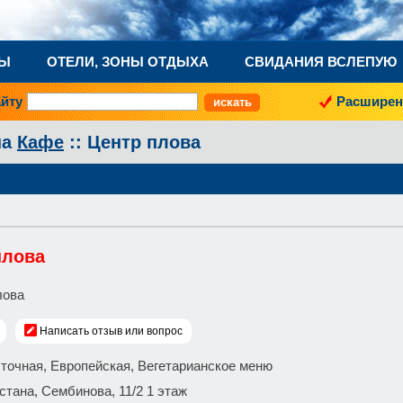
НЫ
ОТЕЛИ, ЗОНЫ ОТДЫХА
СВИДАНИЯ ВСЛЕПУЮ
айту
Расширен
на
Кафе
:: Центр плова
плова
Написать отзыв или вопрос
сточная, Европейская, Вегетарианское меню
 Астана, Сембинова, 11/2 1 этаж