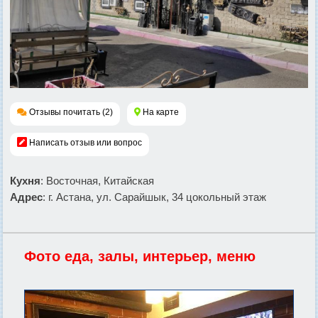
Отзывы почитать (2)
На карте
Написать отзыв или вопрос
Кухня
: Восточная, Китайская
Адрес
: г. Астана, ул. Сарайшык, 34 цокольный этаж
Фото еда, залы, интерьер, меню