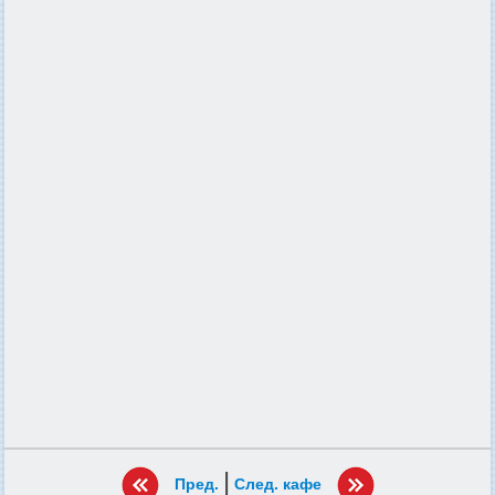
|
Пред.
След. кафе