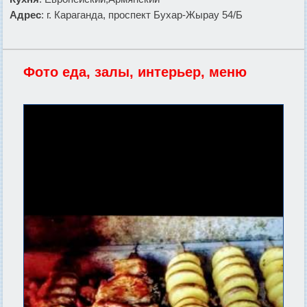
Адрес
: г. Караганда, проспект Бухар-Жырау 54/Б
Фото еда, залы, интерьер, меню