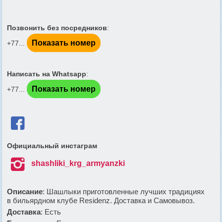
Позвонить без посредников
:
Показать номер
+77...
Написать на Whatsapp
:
Показать номер
+77...

Официальный инстаграм

shashliki_krg_armyanzki
Описание
: Шашлыки приготовленные лучших традициях
в бильярдном клубе Residenz. Доставкa и Самовывоз.
Доставка
: Есть