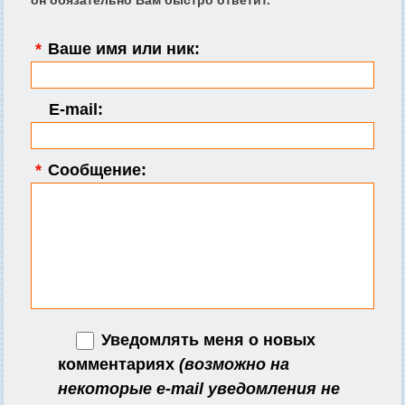
он обязательно Вам быстро ответит.
*
Ваше имя или ник:
E-mail:
*
Сообщение:
Уведомлять меня о новых
комментариях
(возможно на
некоторые e-mail уведомления не