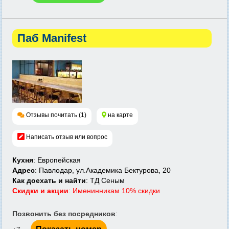
Паб Manifest
Отзывы почитать (1)
на карте
Написать отзыв или вопрос
Кухня
: Европейская
Адрес
: Павлодар, ул.Академика Бектурова, 20
Как доехать и найти
: ТД Сеным
Скидки и акции
: Именинникам 10% скидки
Позвонить без посредников
: