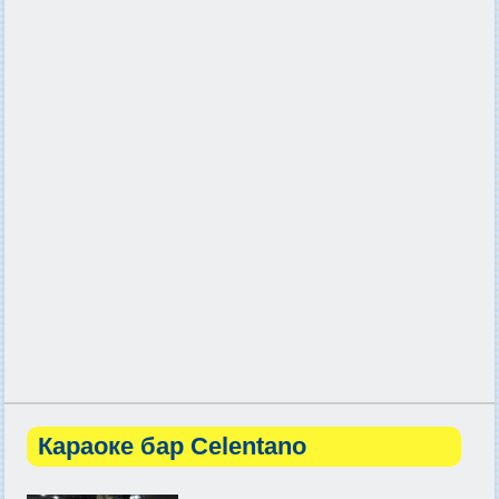
Караоке бар Celentano