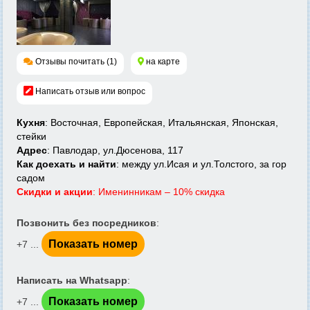
Отзывы почитать (1)
на карте
Написать отзыв или вопрос
Кухня
: Восточная, Европейская, Итальянская, Японская,
стейки
Адрес
: Павлодар, ул.Дюсенова, 117
Как доехать и найти
: между ул.Исая и ул.Толстого, за гор
садом
Скидки и акции
: Именинникам – 10% скидка
Позвонить без посредников
:
Показать номер
+7 ...
Написать на Whatsapp
:
Показать номер
+7 ...