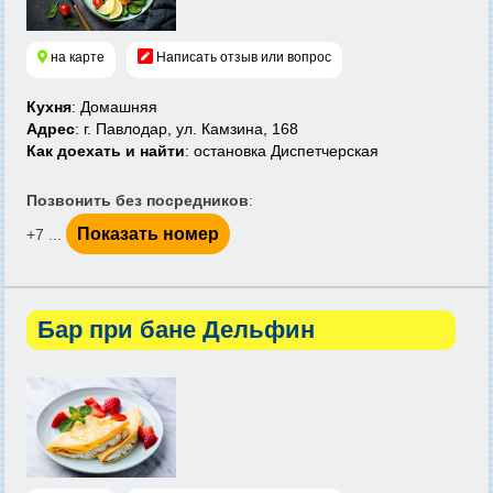
на карте
Написать отзыв или вопрос
Кухня
: Домашняя
Адрес
: г. Павлодар, ул. Камзина, 168
Как доехать и найти
: остановка Диспетчерская
Позвонить без посредников
:
Показать номер
+7 ...
Бар при бане Дельфин