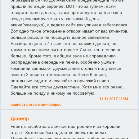
пришли по акции заранее. ВОТ что за тупизм, если
говорите надо делать, вы же претендуете на 5 звезд и
везде рекламируете что у вас каждый день
акции(замануха), а ведете себя как уличная забегаловка.
Вот одно такое отношение отворачивает от вас клиентов,
больше решили не посещать данное заведение.
Разница в цене в 7 тысяч это не великие деньги, но
таким отношением вы потеряете 7 млн. тенге если не
больше. Кроме того, в общем зале не справедливо
распределена очередь на пение, особенно ушлые
компании занимают двухместные столы и получается
вместо 2 песен на компанию по 4 или 6 песен,
остальные сидите и слушайте творческий вечер.
Сделайте все столы двухместные. Хотя мне все равно,
больше не пойду и никому не посоветую.
11.11.2017 11:34
написать отзыв или вопрос
Данияр
Ребят, спасибо за отличное настроение и за хороший
отдых. Хотелось бы поделится впечатлением о
Микрофоне, прежде чем остановить выбор на заведении