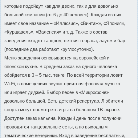
которые подойдут как для двоих, так и для довольно
большой компании (от 6 до 40 человек). Каждая из них
имеет свое название – «Иллюзия», «Винтаж», «Япония»,
«Куршавель», «Валенсия» и т. д. Также в состав
заведения входят танцпол, летняя терраса, лаунж и бар
(последние два работают круглосуточно).
Меню заведения основывается на европейской и
японской кухне. В среднем заказ на одного человека
обойдется в 3 – 5 тыс. тенге. По всей территории ловит
Wi-Fi, в помещениях звучит приятная фоновая музыка
или играет диджей. Выбор песен в «Микрофоне»
довольно большой. Есть детский репертуар. Любители
спорта могут посмотреть игры на большом ТВ-экране.
Доступен заказ кальяна. Каждый день после полуночи
проводятся танцевальные сеты, а по выходным –
тематические вечеринки. Вход в заведение бесплатный,