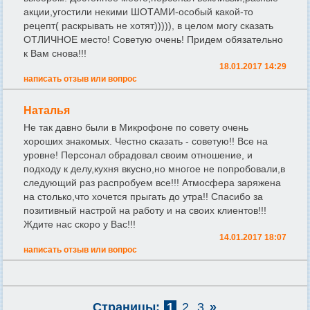
акции,угостили некими ШОТАМИ-особый какой-то
рецепт( раскрывать не хотят))))), в целом могу сказать
ОТЛИЧНОЕ место! Советую очень! Придем обязательно
к Вам снова!!!
18.01.2017 14:29
написать отзыв или вопрос
Наталья
Не так давно были в Микрофоне по совету очень
хороших знакомых. Честно сказать - советую!! Все на
уровне! Персонал обрадовал своим отношение, и
подходу к делу,кухня вкусно,но многое не попробовали,в
следующий раз распробуем все!!! Атмосфера заряжена
на столько,что хочется прыгать до утра!! Спасибо за
позитивный настрой на работу и на своих клиентов!!!
Ждите нас скоро у Вас!!!
14.01.2017 18:07
написать отзыв или вопрос
Страницы:
1
2
3
»