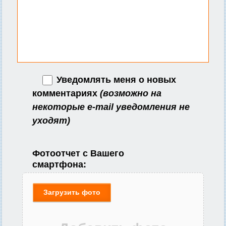
Уведомлять меня о новых
комментариях
(возможно на
некоторые e-mail уведомления не
уходят)
Фотоотчет с Вашего
смартфона:
Загрузить фото