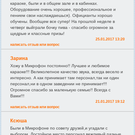
караоке, были и в общем зале и в кабинках.
Оборудование очень хорошее, профессиональное и
пением свои наслаждаешься). Официанты хорошо
обучены. Вообщем все супер! На прошлой неделе в
четверг выйграли бочку пива - спасибо огромное за
щедрые и классные призы!
25.01.2017 13:20
написать отзыв или вопрос
Зарина
Хожу в Микрофон постоянно!! Лучшее и любимое
караоке!!! Великолепное качество звука, всегда весело и
интересно. А как принимает там персонал,так ни один
персонал,ни в одном заведении не принимает!!!
Огромное спасибо за маленькую семью!! Всегда с
Вами!!!
21.01.2017 19:12
написать отзыв или вопрос
Ксюша
Были в Микрофоне по совету друзей,и угадали с
выбором. Достойное место,персонал вежливый,разные