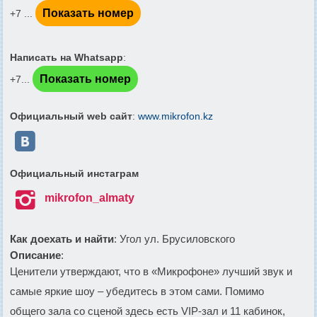
Показать номер
+7 ...
Написать на Whatsapp
:
Показать номер
+7...
Официальный web сайт
:
www.mikrofon.kz

Официальный инстаграм

mikrofon_almaty
Как доехать и найти
: Угол ул. Брусиловского
Описание
:
Ценители утверждают, что в «Микрофоне» лучший звук и
самые яркие шоу – убедитесь в этом сами. Помимо
общего зала со сценой здесь есть VIP-зал и 11 кабинок,