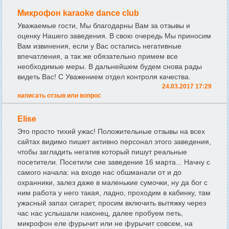
Микрофон karaoke dance club
Уважаемые гости, Мы благодарны Вам за отзывы и
оценку Нашего заведения. В свою очередь Мы приносим
Вам извинения, если у Вас остались негативные
впечатления, а так же обязательно примем все
необходимые меры. В дальнейшем будем снова рады
видеть Вас! С Уважением отдел контроля качества.
24.03.2017 17:29
написать отзыв или вопрос
Elise
Это просто тихий ужас! Положительные отзывы на всех
сайтах видимо пишет активно персонал этого заведения,
чтобы загладить негатив который пишут реальные
посетители. Посетили сие заведение 16 марта... Начну с
самого начала: на входе нас обшманали от и до
охранники, залез даже в маленькие сумочки, ну да бог с
ним работа у него такая, ладно, проходим в кабинку, там
ужасный запах сигарет, просим включить вытяжку через
час нас услышали наконец, далее пробуем петь,
микрофон еле фурычит или не фурычит совсем, на