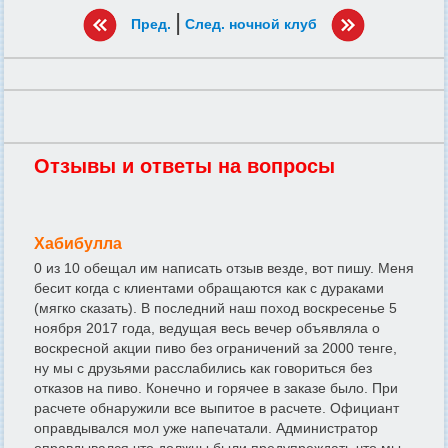
|
Пред.
След. ночной клуб
Отзывы и ответы на вопросы
Хабибулла
0 из 10 обещал им написать отзыв везде, вот пишу. Меня
бесит когда с клиентами обращаются как с дураками
(мягко сказать). В последний наш поход воскресенье 5
ноября 2017 года, ведущая весь вечер объявляла о
воскресной акции пиво без ограничений за 2000 тенге,
ну мы с друзьями расслабились как говориться без
отказов на пиво. Конечно и горячее в заказе было. При
расчете обнаружили все выпитое в расчете. Официант
оправдывался мол уже напечатали. Администратор
оправдывался что должны были предупреждать что мы