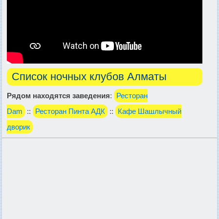
Список ночных клубов Алматы
Рядом находятся заведения
:
Ресторан
Dam
::
Ресторан Пинта АДК
::
Кафе Шашлычный
дворик