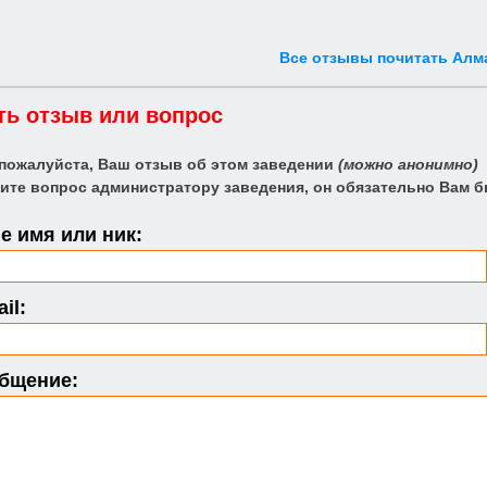
Все отзывы почитать Алм
ть отзыв или вопрос
 пожалуйста, Ваш отзыв об этом заведении
(можно анонимно)
ите вопрос администратору заведения, он обязательно Вам б
 имя или ник:
il:
бщение: