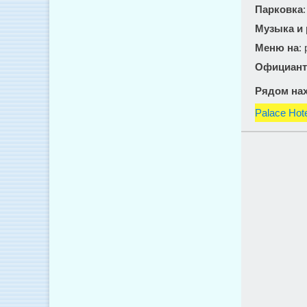
Парковка
Музыка и
Меню на
:
Официант
Рядом нах
Palace Hot