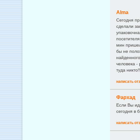
Alma
Сегодня пр
сделали за
упаковочна
посетителя
мин пришел
бы не поло
найденного
человека -
туда никто!!
написать от
Фархад
Если Вы ид
сегодня в 
написать от