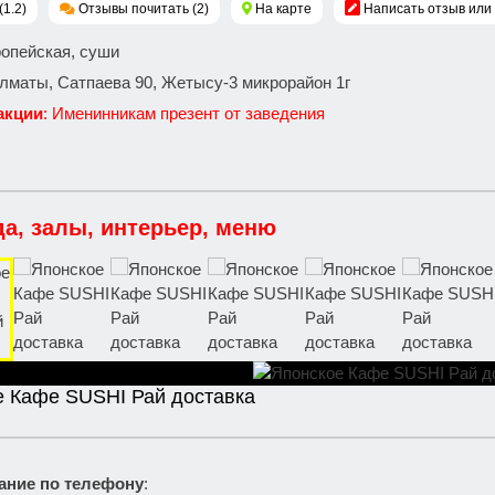
(1.2)
Отзывы почитать (2)
На карте
Написать отзыв или
ропейская, суши
 Алматы, Сатпаева 90, Жетысу-3 микрорайон 1г
акции
: Именинникам презент от заведения
да, залы, интерьер, меню
е Кафе SUSHI Рай доставка
ание по телефону
: