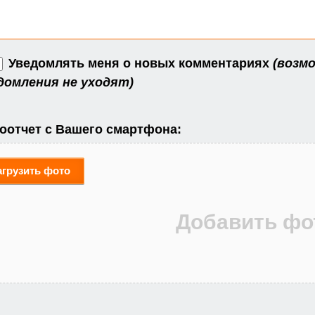
Уведомлять меня о новых комментариях
(возмо
домления не уходят)
оотчет с Вашего смартфона:
агрузить фото