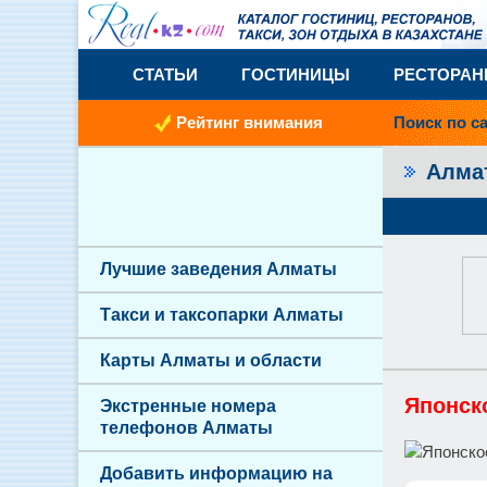
СТАТЬИ
ГОСТИНИЦЫ
РЕСТОРА
Рейтинг внимания
Поиск по с
Алм
Лучшие заведения Алматы
Такси и таксопарки Алматы
Карты Алматы и области
Японск
Экстренные номера
телефонов Алматы
Добавить информацию на