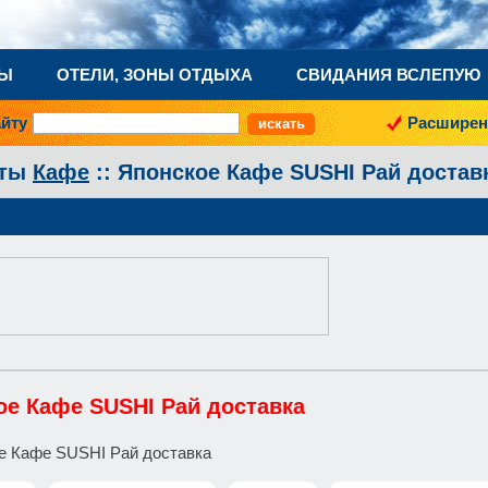
НЫ
ОТЕЛИ, ЗОНЫ ОТДЫХА
СВИДАНИЯ ВСЛЕПУЮ
айту
Расширен
аты
Кафе
:: Японское Кафе SUSHI Рай достав
ое Кафе SUSHI Рай доставка