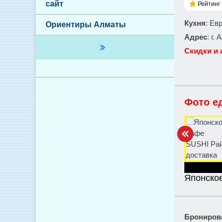
сайт
Рейтинг 
Кухня
: Ев
Ориентиры Алматы
Адрес
: г.
Скидки и 
Фото е
Японско
Брониров