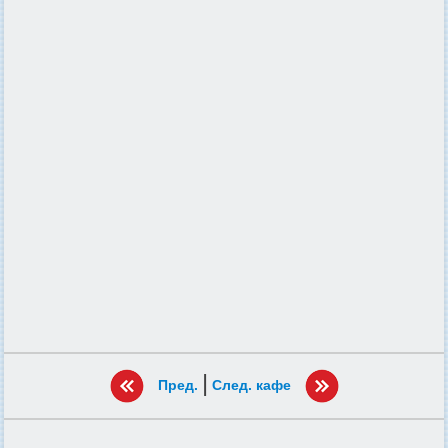
|
Пред.
След. кафе