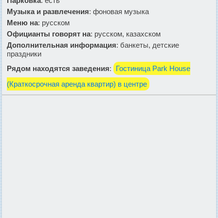
Парковка
: есть
Музыка и развлечения
: фоновая музыка
Меню на
: русском
Официанты говорят на
: русском, казахском
Дополнительная информация
: банкеты, детские
праздники
Рядом находятся заведения
:
Гостиница Park House
(Краткосрочная аренда квартир) в центре