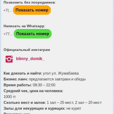
Позвонить без посредников
:
Показать номер
+7(...
Написать на Whatsapp
:
Показать номер
+77...
Официальный инстаграм

blinny_domik_
Как доехать и найти
: угол ул. Жумабаева
Бизнес ланч
: предлагаются завтраки и обеды
Время работы
: 08:30 – 22:00
Средний чек, цена на человека
:
1000 тг
Сколько мест и залов
: 1 зал – 25 мест, 2 зал – 20 мест
Залы для некурящих и курящих
: не курят