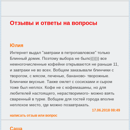
Отзывы и ответы на вопросы
Юлия
Интернет выдал "завтраки в петропавловске" только
Блинный домик. Поэтому выбора не было)))))) все
немногочисленные кофейни открываются не раньше 11,
и завтраки не во всех. Вобщем заказывали блинчики с
творогом, с мясом, печенью, бананово- творожные.
Блинчики вкусные. Также омлет с сосисками и сыром
тоже был неплох. Кофе не с кофемашины, но для
любителей настоящего, нерастворимого- можно взять
сваренный в турке. Вобщем для гостей города вполне
неплохое место, где можно позавтракать.
17.06.2018 08:49
написать отзыв или вопрос
Саша