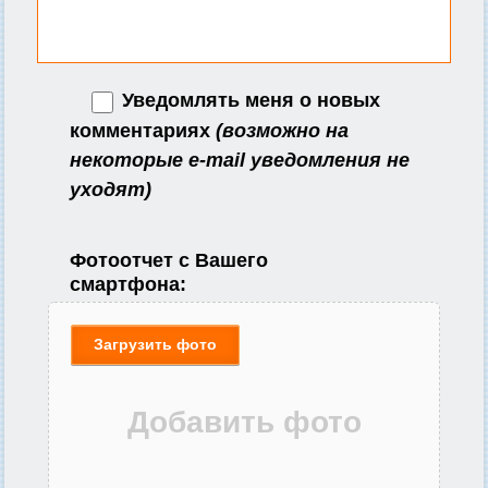
Уведомлять меня о новых
комментариях
(возможно на
некоторые e-mail уведомления не
уходят)
Фотоотчет с Вашего
смартфона:
Загрузить фото