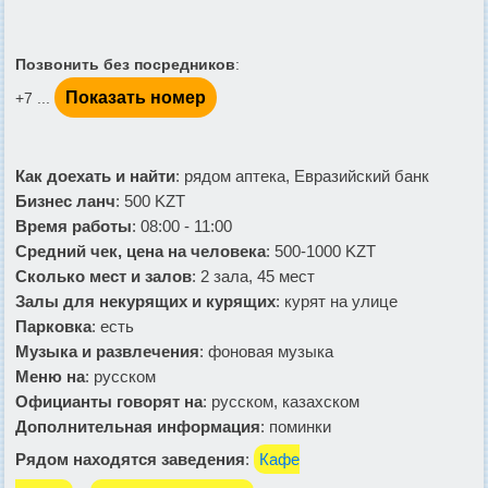
Позвонить без посредников
:
Показать номер
+7 ...
Как доехать и найти
: рядом аптека, Евразийский банк
Бизнес ланч
: 500 KZT
Время работы
: 08:00 - 11:00
Средний чек, цена на человека
: 500-1000 KZT
Сколько мест и залов
: 2 зала, 45 мест
Залы для некурящих и курящих
: курят на улице
Парковка
: есть
Музыка и развлечения
: фоновая музыка
Меню на
: русском
Официанты говорят на
: русском, казахском
Дополнительная информация
: поминки
Рядом находятся заведения
:
Кафе