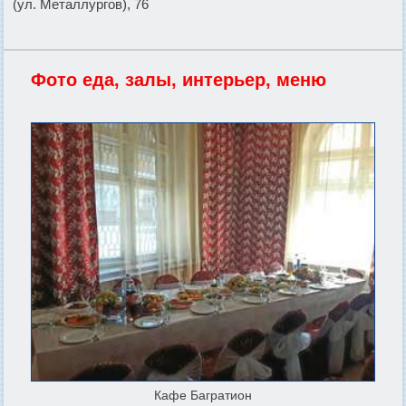
(ул. Металлургов), 76
Фото еда, залы, интерьер, меню
Кафе Багратион