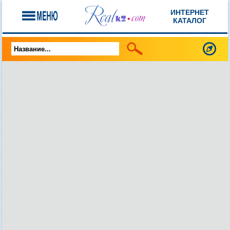
ИНТЕРНЕТ
КАТАЛОГ