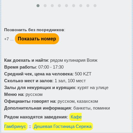
Позвонить без посредников
:
Показать номер
+7 ...
Как доехать и найти
: рядом кулинария Вояж
Время работы
: 07:00 - 17:30
Средний чек, цена на человека
: 500 KZT
Сколько мест и залов
: 1 зал, 100 мест
Залы для некурящих и курящих
: курят на улице
Меню на
: русском
Официанты говорят на
: русском, казахском
Дополнительная информация
: банкеты, поминки
Рядом находятся заведения
:
Кафе
Гамбринус
::
Дешевая Гостиница Сережа