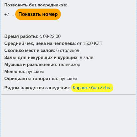
Позвонить без посредников
:
Показать номер
+7 ...
Время работы
: с 08-22:00
Средний чек, цена на человека
: от 1500 KZT
Сколько мест и залов
: 6 столиков
Залы для некурящих и курящих
: в зале
Музыка и развлечения
: телевизор
Меню на
: русском
Официанты говорят на
: русском
Рядом находятся заведения
:
Караоке бар Zebra