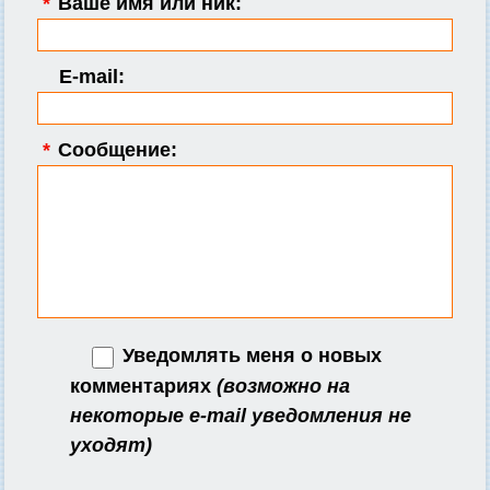
*
Ваше имя или ник:
E-mail:
*
Сообщение:
Уведомлять меня о новых
комментариях
(возможно на
некоторые e-mail уведомления не
уходят)