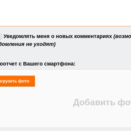
Уведомлять меня о новых комментариях
(возмо
домления не уходят)
оотчет с Вашего смартфона:
агрузить фото