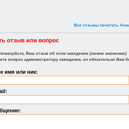
Все отзывы почитать Алм
ть отзыв или вопрос
 пожалуйста, Ваш отзыв об этом заведении
(можно анонимно)
ите вопрос администратору заведения, он обязательно Вам б
 имя или ник:
il:
бщение: