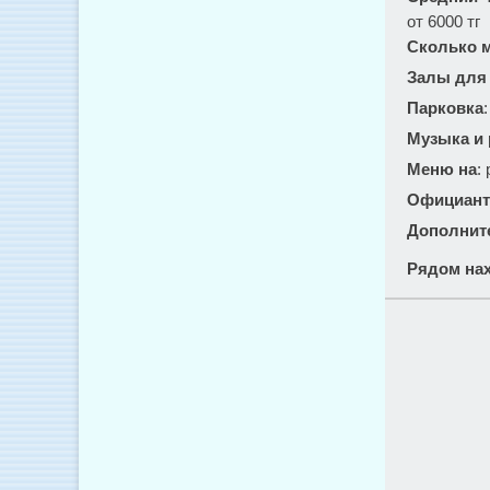
от 6000 тг
Сколько м
Залы для
Парковка
Музыка и
Меню на
:
Официант
Дополнит
Рядом нах