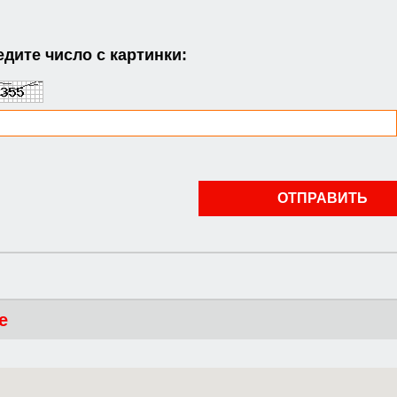
дите число с картинки:
е