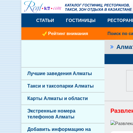
СТАТЬИ
ГОСТИНИЦЫ
РЕСТОРА
Рейтинг внимания
Поиск по с
Алм
Лучшие заведения Алматы
Такси и таксопарки Алматы
Карты Алматы и области
Развле
Экстренные номера
телефонов Алматы
Добавить информацию на