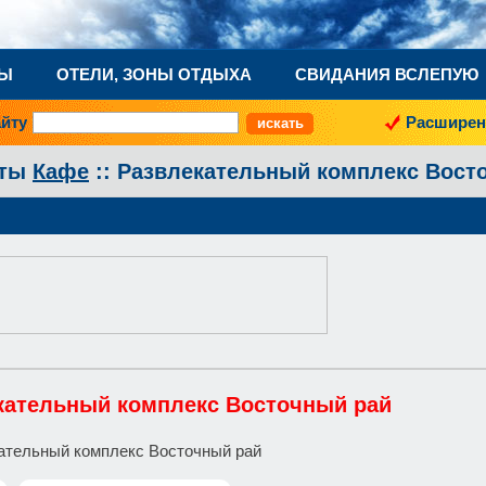
НЫ
ОТЕЛИ, ЗОНЫ ОТДЫХА
СВИДАНИЯ ВСЛЕПУЮ
айту
Расширен
аты
Кафе
:: Развлекательный комплекс Вост
кательный комплекс Восточный рай