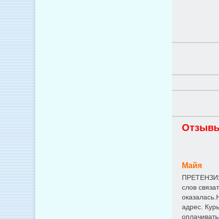
Отзывы
Майя
ПРЕТЕНЗИЯ 
слов связа
оказалась.
адрес. Курь
оплачивать