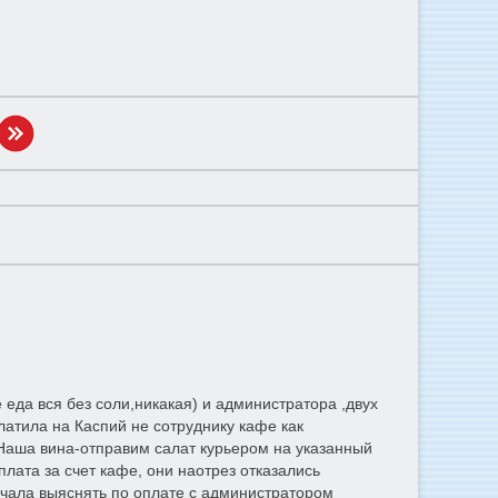
 вся без соли,никакая) и администратора ,двух
платила на Каспий не сотруднику кафе как
 Наша вина-отправим салат курьером на указанный
оплата за счет кафе, они наотрез отказались
 начала выяснять по оплате с администратором