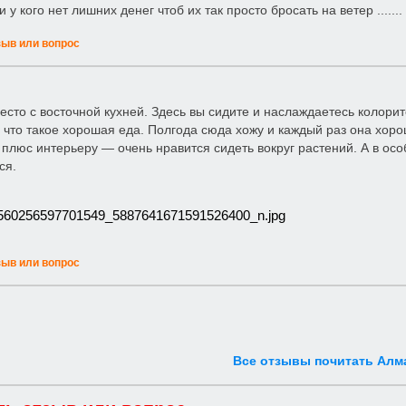
и у кого нет лишних денег чтоб их так просто бросать на ветер .......
зыв или вопрос
сто с восточной кухней. Здесь вы сидите и наслаждаетесь колори
 что такое хорошая еда. Полгода сюда хожу и каждый раз она хоро
плюс интерьеру — очень нравится сидеть вокруг растений. А в ос
ся.
зыв или вопрос
Все отзывы почитать Алм