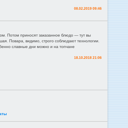
08.02.2019 09:46
том. Потом приносят заказанное блюдо — тут вы
шая. Повара, видимо, строго соблюдают технологии.
обенно славные дни можно и на топчане
18.10.2018 21:06
аты