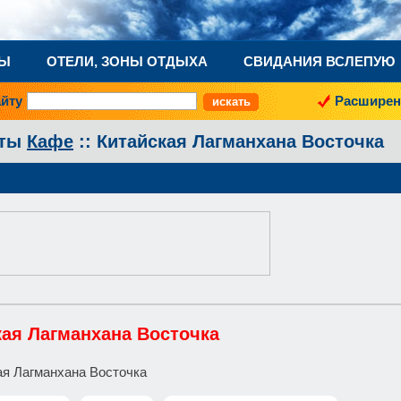
НЫ
ОТЕЛИ, ЗОНЫ ОТДЫХА
СВИДАНИЯ ВСЛЕПУЮ
айту
Расширен
аты
Кафе
:: Китайская Лагманхана Восточка
кая Лагманхана Восточка