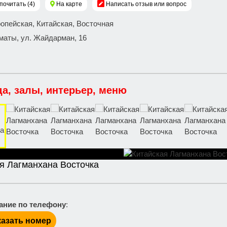
почитать (4)
На карте
Написать отзыв или вопрос
ропейская, Китайская, Восточная
маты, ул. Жайдарман, 16
да, залы, интерьер, меню
я Лагманхана Восточка
ание по телефону
:
азать номер