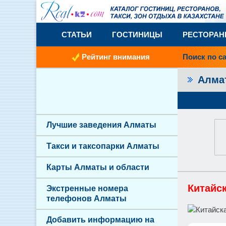
СТАТЬИ
ГОСТИНИЦЫ
РЕСТОРА
Рейтинг внимания
Поиск по с
Алм
Лучшие заведения Алматы
Такси и таксопарки Алматы
Карты Алматы и области
Китайс
Экстренные номера
телефонов Алматы
Добавить информацию на