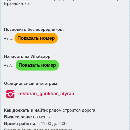
Еркинова 75
Позвонить без посредников
:
Показать номер
+7 ...
Написать на Whatsapp
:
Показать номер
+77...
Официальный инстаграм

restoran_gaukhar_atyrau
Как доехать и найти
: рядом строится дорога
Бизнес ланч
: по меню
Время работы
: с 11.00 до 2.00