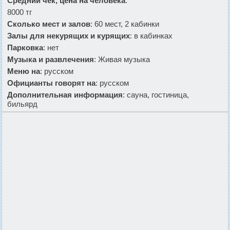
Средний чек, цена на человека
:
8000 тг
Сколько мест и залов
: 60 мест, 2 кабинки
Залы для некурящих и курящих
: в кабинках
Парковка
: нет
Музыка и развлечения
: Живая музыка
Меню на
: русском
Официанты говорят на
: русском
Дополнительная информация
: сауна, гостиница,
бильярд