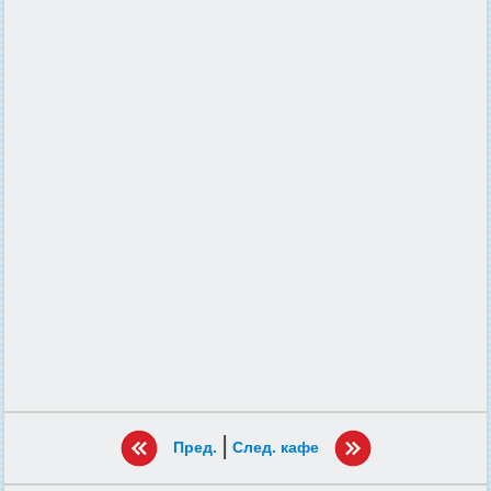
|
Пред.
След. кафе