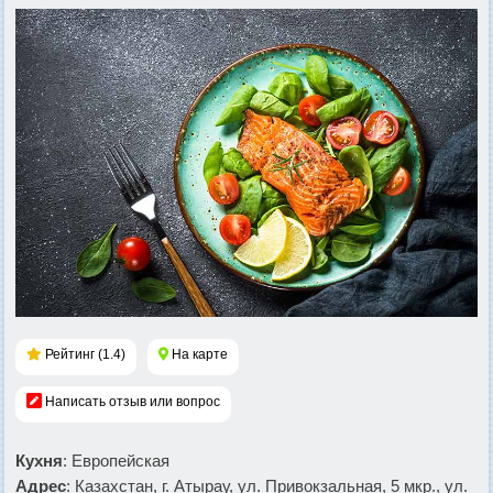
Рейтинг (1.4)
На карте
Написать отзыв или вопрос
Кухня
: Европейская
Адрес
: Казахстан, г. Атырау, ул. Привокзальная, 5 мкр., ул.