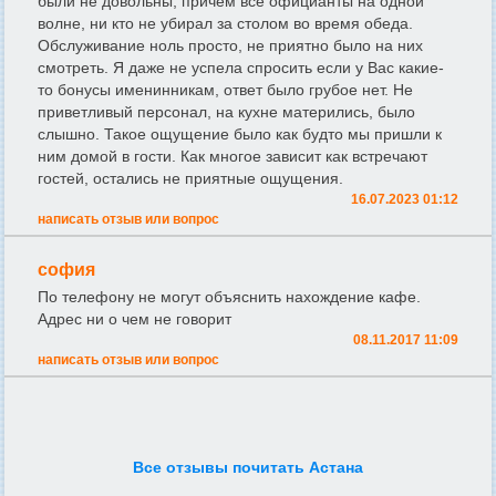
были не довольны, причем все официанты на одной
волне, ни кто не убирал за столом во время обеда.
Обслуживание ноль просто, не приятно было на них
смотреть. Я даже не успела спросить если у Вас какие-
то бонусы именинникам, ответ было грубое нет. Не
приветливый персонал, на кухне матерились, было
слышно. Такое ощущение было как будто мы пришли к
ним домой в гости. Как многое зависит как встречают
гостей, остались не приятные ощущения.
16.07.2023 01:12
написать отзыв или вопрос
софия
По телефону не могут объяснить нахождение кафе.
Адрес ни о чем не говорит
08.11.2017 11:09
написать отзыв или вопрос
Все отзывы почитать Астана