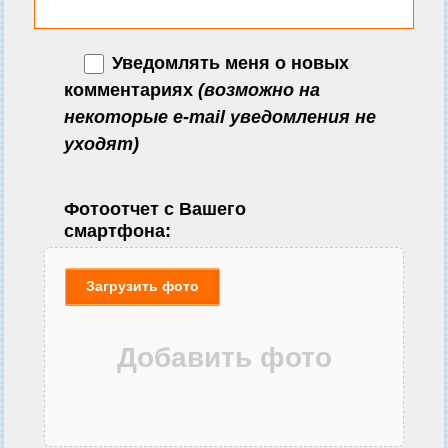
Уведомлять меня о новых
комментариях
(возможно на
некоторые e-mail уведомления не
уходят)
Фотоотчет с Вашего
смартфона:
Загрузить фото