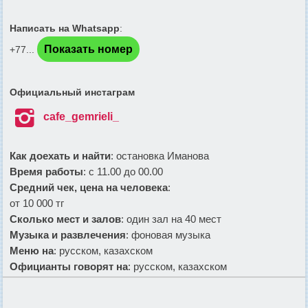
Написать на Whatsapp
:
Показать номер
+77...
Официальный инстаграм

cafe_gemrieli_
Как доехать и найти
: остановка Иманова
Время работы
: с 11.00 до 00.00
Средний чек, цена на человека
:
от 10 000 тг
Сколько мест и залов
: один зал на 40 мест
Музыка и развлечения
: фоновая музыка
Меню на
: русском, казахском
Официанты говорят на
: русском, казахском