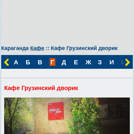
Караганда
Кафе
:: Кафе Грузинский дворик
А
Б
В
Г
Д
Е
Ж
З
И
К
Кафе Грузинский дворик