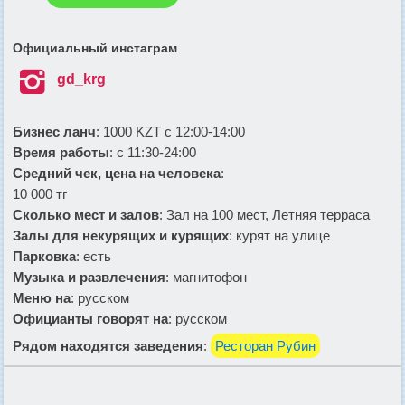
Официальный инстаграм

gd_krg
Бизнес ланч
: 1000 KZT с 12:00-14:00
Время работы
: с 11:30-24:00
Средний чек, цена на человека
:
10 000 тг
Сколько мест и залов
: Зал на 100 мест, Летняя терраса
Залы для некурящих и курящих
: курят на улице
Парковка
: есть
Музыка и развлечения
: магнитофон
Меню на
: русском
Официанты говорят на
: русском
Рядом находятся заведения
:
Ресторан Рубин