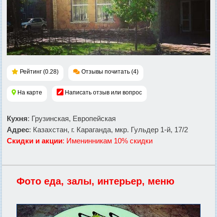
Рейтинг (0.28)
Отзывы почитать (4)
На карте
Написать отзыв или вопрос
Кухня
: Грузинская, Европейская
Адрес
: Казахстан, г. Караганда, мкр. Гульдер 1-й, 17/2
Скидки и акции
: Именинникам 10% скидки
Фото еда, залы, интерьер, меню