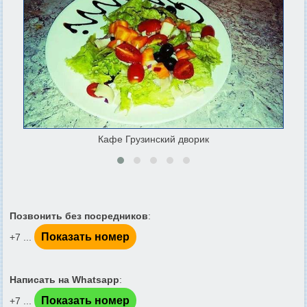
Кафе Грузинский дворик
Позвонить без посредников
:
Показать номер
+7 ...
Написать на Whatsapp
:
Показать номер
+7 ...