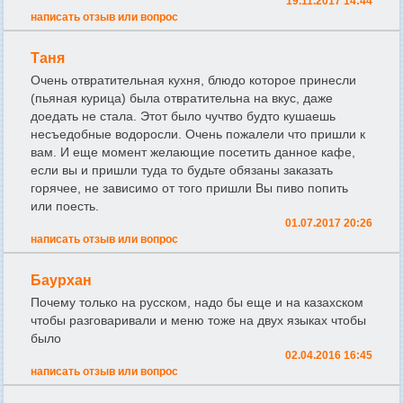
19.11.2017 14:44
написать отзыв или вопрос
Таня
Очень отвратительная кухня, блюдо которое принесли
(пьяная курица) была отвратительна на вкус, даже
доедать не стала. Этот было чучтво будто кушаешь
несъедобные водоросли. Очень пожалели что пришли к
вам. И еще момент желающие посетить данное кафе,
если вы и пришли туда то будьте обязаны заказать
горячее, не зависимо от того пришли Вы пиво попить
или поесть.
01.07.2017 20:26
написать отзыв или вопрос
Баурхан
Почему только на русском, надо бы еще и на казахском
чтобы разговаривали и меню тоже на двух языках чтобы
было
02.04.2016 16:45
написать отзыв или вопрос