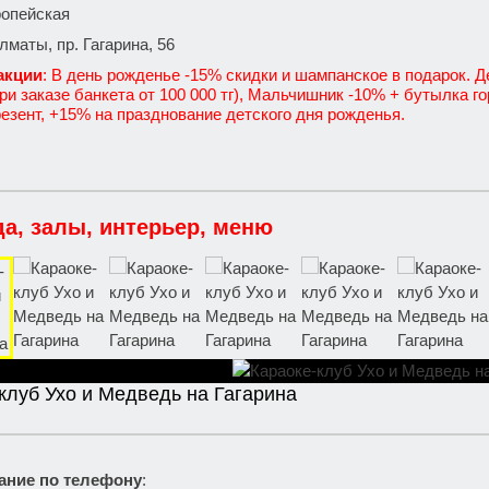
ропейская
 Алматы, пр. Гагарина, 56
акции
: В день рожденье -15% скидки и шампанское в подарок. 
ри заказе банкета от 100 000 тг), Мальчишник -10% + бутылка го
езент, +15% на празднование детского дня рожденья.
да, залы, интерьер, меню
клуб Ухо и Медведь на Гагарина
ание по телефону
: