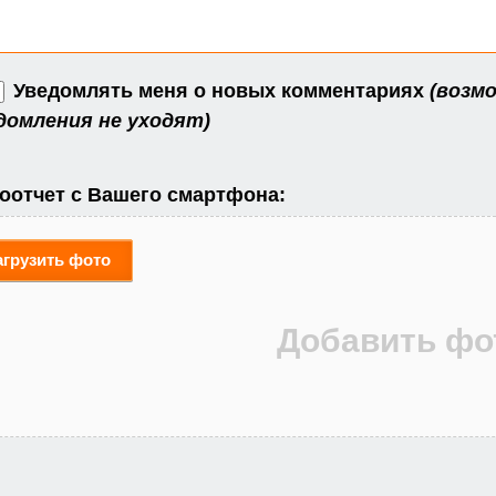
Уведомлять меня о новых комментариях
(возмо
домления не уходят)
оотчет с Вашего смартфона:
агрузить фото