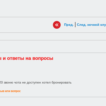
|
Пред.
След. ночной кл
 и ответы на вопросы
0 звоню чота не доступен хотел бронировать
зыв или вопрос