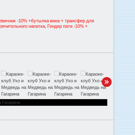
Девичник -10% +бутылка вина + трансфер для
рячительного напитка, Гендер пати -10% +