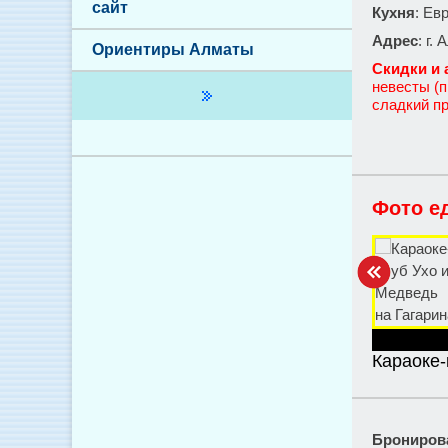
сайт
Кухня
: Ев
Адрес
: г.
Ориентиры Алматы
Скидки и 
невесты (п
сладкий пр
Фото е
Караоке-
Брониров