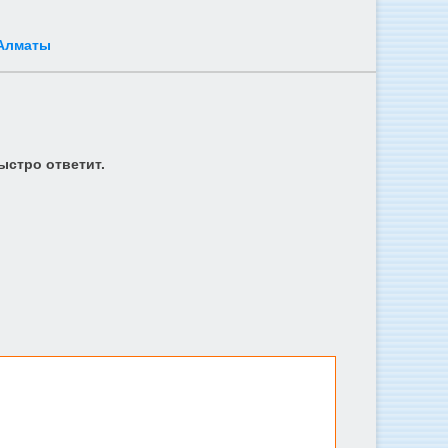
 Алматы
ыстро ответит.