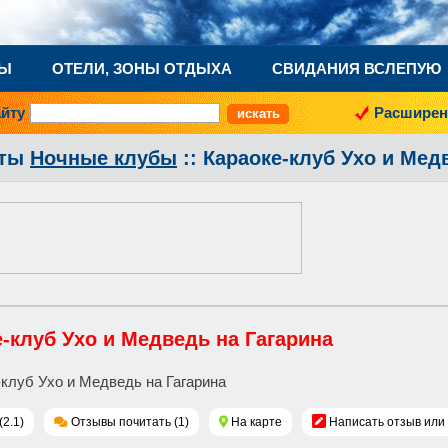
НЫ
ОТЕЛИ, ЗОНЫ ОТДЫХА
СВИДАНИЯ ВСЛЕПУЮ
айту
Расширен
аты
Ночные клубы
:: Караоке-клуб Ухо и Мед
-клуб Ухо и Медведь на Гагарина
(2.1)
Отзывы почитать (1)
На карте
Написать отзыв или