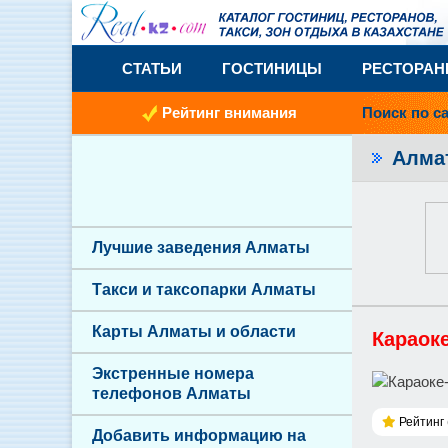
СТАТЬИ
ГОСТИНИЦЫ
РЕСТОРА
Рейтинг внимания
Поиск по с
Алм
Лучшие заведения Алматы
Такси и таксопарки Алматы
Карты Алматы и области
Караоке
Экстренные номера
телефонов Алматы
Рейтинг 
Добавить информацию на