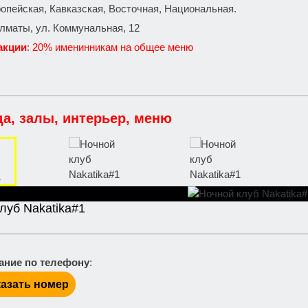
ропейская, Кавказская, Восточная, Национальная.
 Алматы, ул. Коммунальная, 12
акции
: 20% именинникам на общее меню
да, залы, интерьер, меню
луб Nakatika#1
ание по телефону
:
азать номер