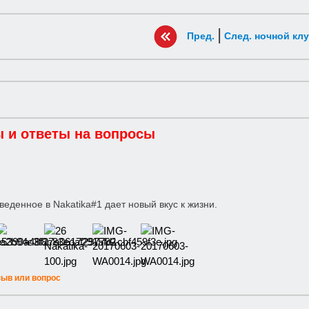
|
Пред.
След. ночной кл
 и ответы на вопросы
веденное в Nakatika#1 дает новый вкус к жизни.
зыв или вопрос