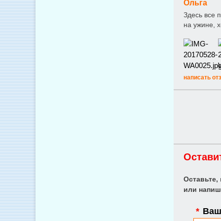
Ольга
Здесь все 
на ужине, 
написать от
Остави
Оставьте,
или напиш
*
Ваше