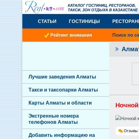
СТАТЬИ
ГОСТИНИЦЫ
РЕСТОРА
Рейтинг внимания
Поиск по с
Алм
Лучшие заведения Алматы
Такси и таксопарки Алматы
Карты Алматы и области
Ночной 
Экстренные номера
телефонов Алматы
Отзывы 
Добавить информацию на