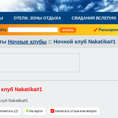
НЫ
ОТЕЛИ, ЗОНЫ ОТДЫХА
СВИДАНИЯ ВСЛЕПУЮ
айту
Расширен
аты
Ночные клубы
:: Ночной клуб Nakatika#1
клуб Nakatika#1
почитать (2)
На карте
Написать отзыв или вопрос