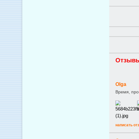
Отзывы
Olga
Время, про
написать от