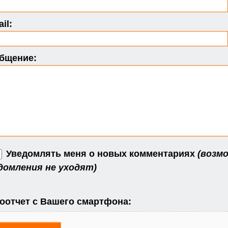
il:
бщение:
Уведомлять меня о новых комментариях
(возмо
домления не уходят)
оотчет с Вашего смартфона: