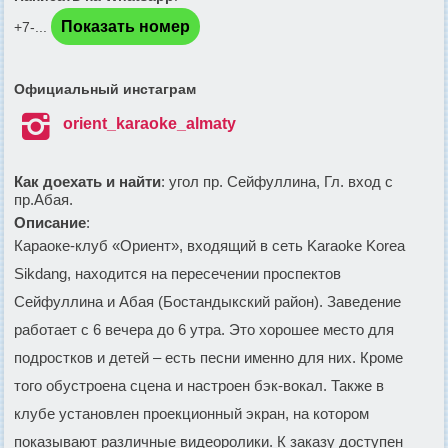
Показать номер
+7-...
Официальный инстаграм

orient_karaoke_almaty
Как доехать и найти
: угол пр. Сейфуллина, Гл. вход с
пр.Абая.
Описание
:
Караоке-клуб «Ориент», входящий в сеть Karaoke Korea
Sikdang, находится на пересечении проспектов
Сейфуллина и Абая (Бостандыкский район). Заведение
работает с 6 вечера до 6 утра. Это хорошее место для
подростков и детей – есть песни именно для них. Кроме
того обустроена сцена и настроен бэк-вокал. Также в
клубе установлен проекционный экран, на котором
показывают различные видеоролики. К заказу доступен