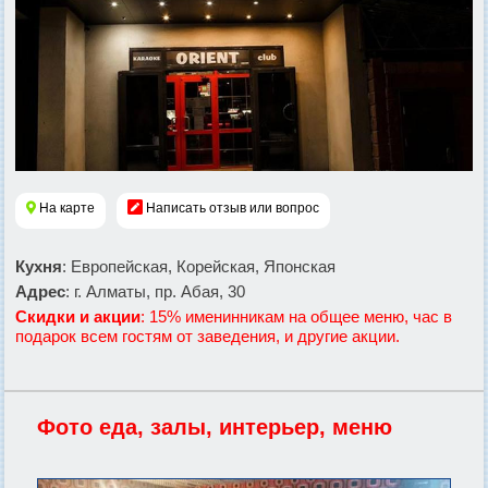
На карте
Написать отзыв или вопрос
Кухня
: Европейская, Корейская, Японская
Адрес
: г. Алматы, пр. Абая, 30
Скидки и акции
: 15% именинникам на общее меню, час в
подарок всем гостям от заведения, и другие акции.
Фото еда, залы, интерьер, меню