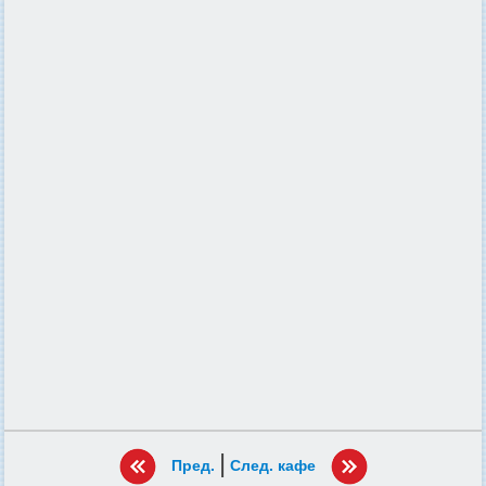
|
Пред.
След. кафе