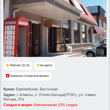
Рейтинг (11.9)
На карте
Написать отзыв или вопрос
Кухня
: Европейская, Восточная
Адрес
: г. Алматы, п. Отеген Батыра(ГРЭС), ул. Самен
батыра, 37а
Скидки и акции
: Именинникам 10% скидки