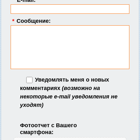
E-mail:
*
Сообщение:
Уведомлять меня о новых
комментариях
(возможно на
некоторые e-mail уведомления не
уходят)
Фотоотчет с Вашего
смартфона: