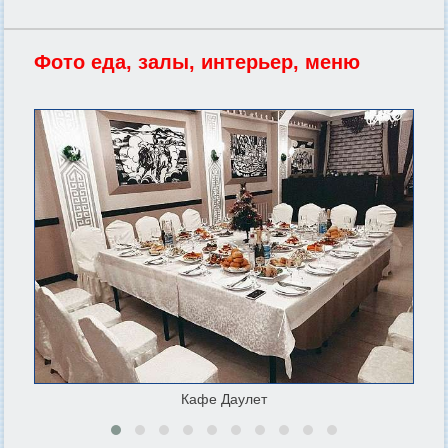
Фото еда, залы, интерьер, меню
Кафе Даулет