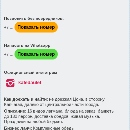
Позвонить без посредников
:
Показать номер
+7 ...
Написать на Whatsapp
:
Показать номер
+7 ...
Официальный инстаграм

kafedaulet
Как доехать и найти
: не доезжая Цона, в сторону
Капчагая, далеко от центральной части города.
Описание
: 16 видов лагмана, блюда на заказ, банкеты
до 130 персон, доставка обедов, живая музыка.
Праздники на любой бюджет.
Бизнес ланч
: Комплексные обеды