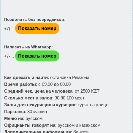
Позвонить без посредников
:
Показать номер
+7(...
Написать на Whatsapp
:
Показать номер
+7-...
Как доехать и найти
: остановка Ремзона
Время работы
: с 09.00 до 00.00
Средний чек, цена на человека
: от 2500 KZT
Сколько мест и залов
: 30,80,100 мест
Залы для некурящих и курящих
: курят на улице
Парковка
: 30 машин
Меню на
: русском
Официанты говорят на
: русском и казахском
Дополнительная информация
: банкеты