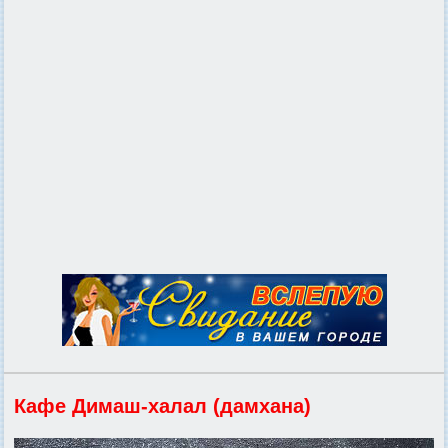
Кафе Димаш-халал (дамхана)