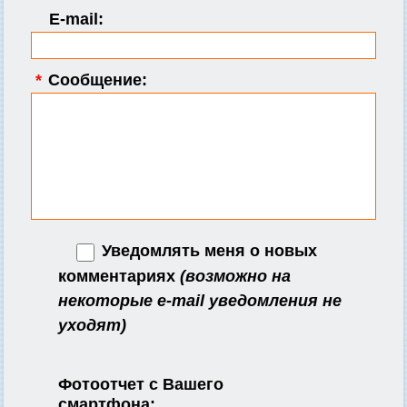
E-mail:
*
Сообщение:
Уведомлять меня о новых
комментариях
(возможно на
некоторые e-mail уведомления не
уходят)
Фотоотчет с Вашего
смартфона: