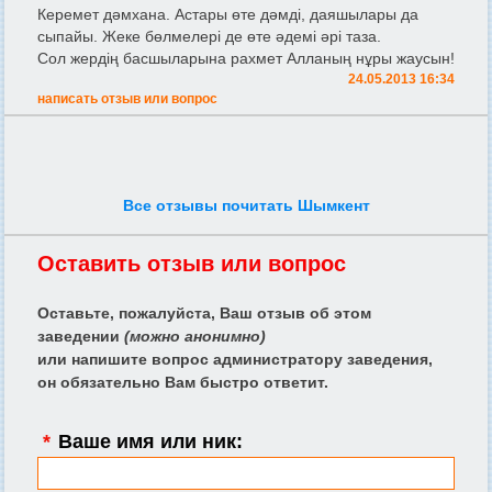
Керемет дәмхана. Астары өте дәмді, даяшылары да
сыпайы. Жеке бөлмелері де өте әдемі әрі таза.
Сол жердің басшыларына рахмет Алланың нұры жаусын!
24.05.2013 16:34
написать отзыв или вопрос
Все отзывы почитать Шымкент
Оставить отзыв или вопрос
Оставьте, пожалуйста, Ваш отзыв об этом
заведении
(можно анонимно)
или напишите вопрос администратору заведения,
он обязательно Вам быстро ответит.
*
Ваше имя или ник: