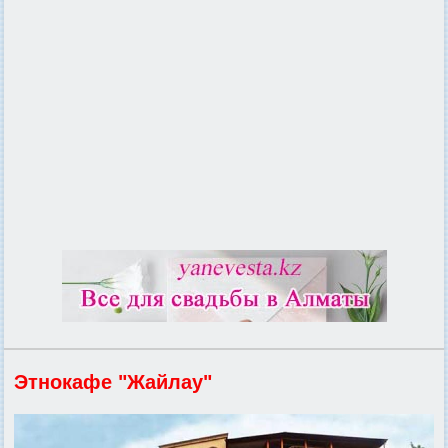
Этнокафе "Жайлау"