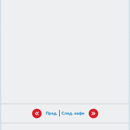
|
Пред.
След. кафе