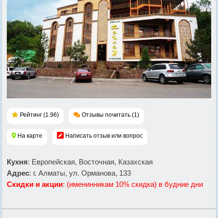
Рейтинг (1.96)
Отзывы почитать (1)
На карте
Написать отзыв или вопрос
Кухня
: Европейская, Восточная, Казахская
Адрес
: г. Алматы, ул. Орманова, 133
Скидки и акции
: (именинникам 10% скидка) в будние дни