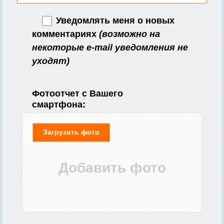
Уведомлять меня о новых
комментариях
(возможно на
некоторые e-mail уведомления не
уходят)
Фотоотчет с Вашего
смартфона:
Загрузить фото