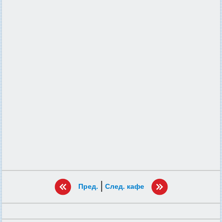
|
Пред.
След. кафе