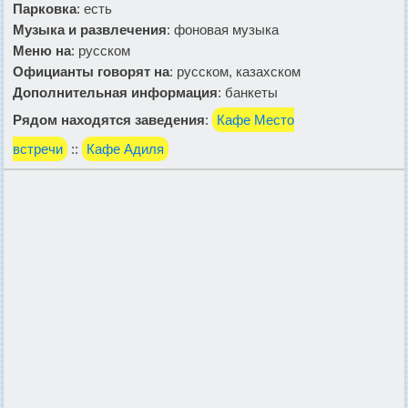
Парковка
: есть
Музыка и развлечения
: фоновая музыка
Меню на
: русском
Официанты говорят на
: русском, казахском
Дополнительная информация
: банкеты
Рядом находятся заведения
:
Кафе Место
встречи
::
Кафе Адиля