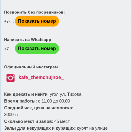
Позвонить без посредников
:
Показать номер
+7-...
Написать на Whatsapp
:
Показать номер
+7-...
Официальный инстаграм

kafe_zhemchujnoe_
Как доехать и найти
: угол ул. Тихова
Время работы
: с 11.00 до 00.00
Средний чек, цена на человека
:
3000 тг
Сколько мест и залов
: 45 мест
Залы для некурящих и курящих
: курят на улице