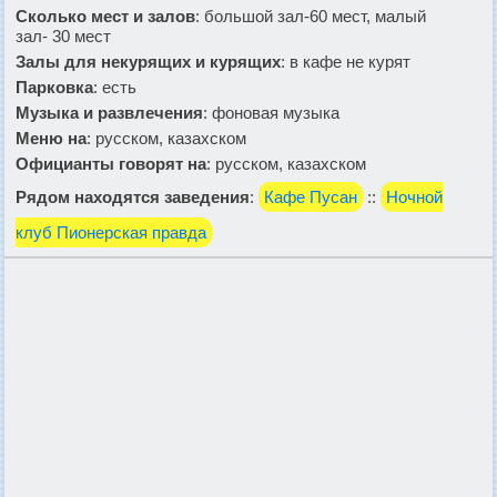
Сколько мест и залов
: большой зал-60 мест, малый
зал- 30 мест
Залы для некурящих и курящих
: в кафе не курят
Парковка
: есть
Музыка и развлечения
: фоновая музыка
Меню на
: русском, казахском
Официанты говорят на
: русском, казахском
Рядом находятся заведения
:
Кафе Пусан
::
Ночной
клуб Пионерская правда