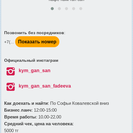
Позвонить без посредников
:
Показать номер
+7(...
Официальный инстаграм

kym_gan_san

kym_gan_san_fadeeva
Как доехать и найти
: По Софьи Ковалевской вниз
Бизнес ланч
: 12:00-15:00
Время работы
: 10.00-22.00
Средний чек, цена на человека
:
5000 тг