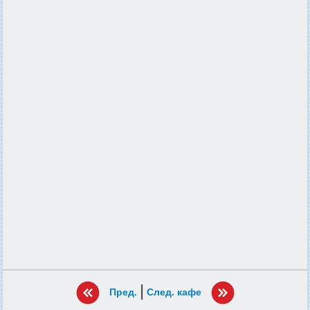
|
Пред.
След. кафе