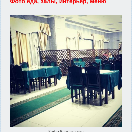
Фото еда, залы, интерьер, меню
Кафе Кым ган сан