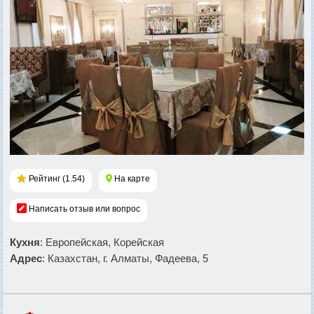
Рейтинг (1.54)
На карте
Написать отзыв или вопрос
Кухня
: Европейская, Корейская
Адрес
: Казахстан, г. Алматы, Фадеева, 5