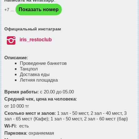
Показать номер
+7 ...
Официальный инстаграм

iris_restoclub
Описание
:
Проведение банкетов
Танцпол
Доставка еды
Летняя площадка
Время работы
: с 20.00 до 05.00
Средний чек, цена на человека
:
от 10 000 тг
Сколько мест и залов
: 1 зал - 50 мест, 2 зал - 40 мест, 3
зал - 65 мест (Кафе); 1 зал - 50 мест, 2 зал - 60 мест (бар)
Wi-Fi
: есть
Парковка
: охраняемая