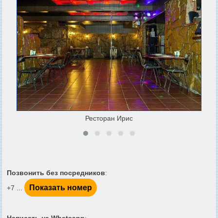
Ресторан Ирис
Позвонить без посредников
:
Показать номер
+7 ...
Написать на Whatsapp
: