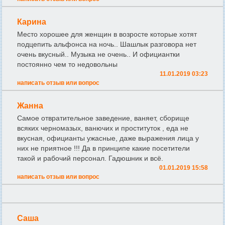
Карина
Место хорошее для женщин в возросте которые хотят
подцепить альфонса на ночь.. Шашлык разговора нет
очень вкусный.. Музыка не очень.. И официантки
постоянно чем то недовольны
11.01.2019 03:23
написать отзыв или вопрос
Жанна
Самое отвратительное заведение, ваняет, сборище
всяких черномазых, ванючих и проституток , еда не
вкусная, официанты ужасные, даже выражения лица у
них не приятное !!! Да в принципе какие посетители
такой и рабочий персонал. Гадюшник и всё.
01.01.2019 15:58
написать отзыв или вопрос
Саша