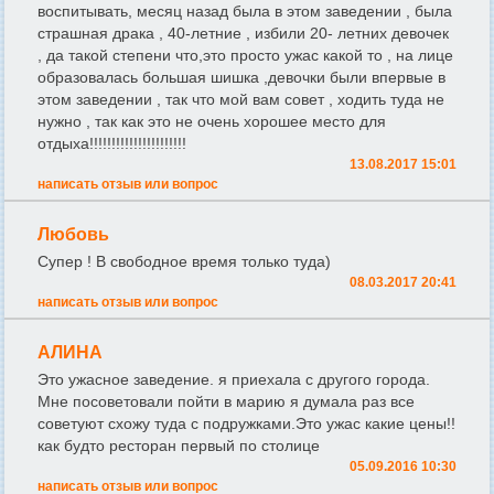
воспитывать, месяц назад была в этом заведении , была
страшная драка , 40-летние , избили 20- летних девочек
, да такой степени что,это просто ужас какой то , на лице
образовалась большая шишка ,девочки были впервые в
этом заведении , так что мой вам совет , ходить туда не
нужно , так как это не очень хорошее место для
отдыха!!!!!!!!!!!!!!!!!!!!!!
13.08.2017 15:01
написать отзыв или вопрос
Любовь
Супер ! В свободное время только туда)
08.03.2017 20:41
написать отзыв или вопрос
АЛИНА
Это ужасное заведение. я приехала с другого города.
Мне посоветовали пойти в марию я думала раз все
советуют схожу туда с подружками.Это ужас какие цены!!
как будто ресторан первый по столице
05.09.2016 10:30
написать отзыв или вопрос